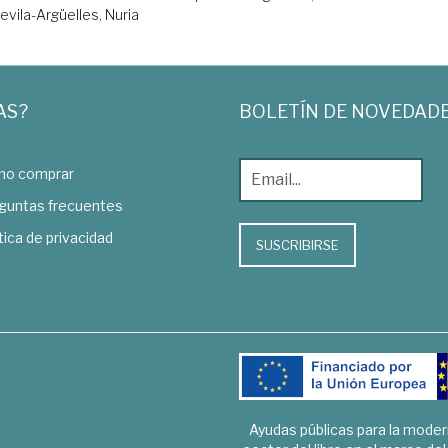
vila-Argüelles, Nuria
AS?
BOLETÍN DE NOVEDAD
o comprar
guntas frecuentes
tica de privacidad
SUSCRIBIRSE
Ayudas públicas para la mode