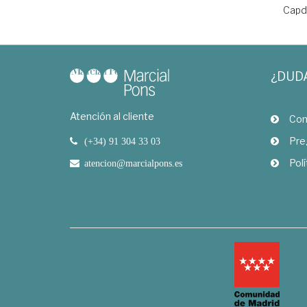
Capde
¿DUD
Atención al cliente
Com
Pre
(+34) 91 304 33 03
Polí
atencion@marcialpons.es