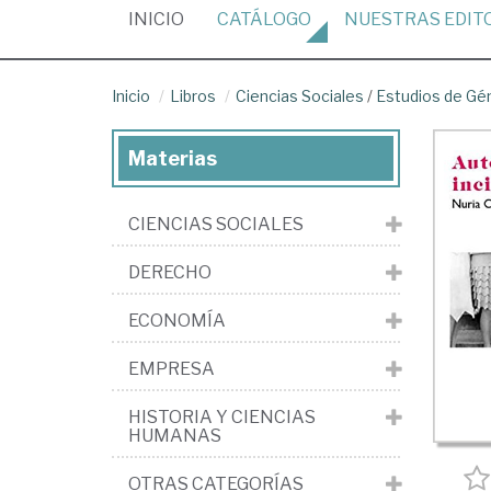
(CURRENT)
INICIO
CATÁLOGO
NUESTRAS
EDIT
Inicio
Libros
Ciencias Sociales
/
Estudios de Gé
Materias
CIENCIAS SOCIALES
DERECHO
ECONOMÍA
EMPRESA
HISTORIA Y CIENCIAS
HUMANAS
OTRAS CATEGORÍAS