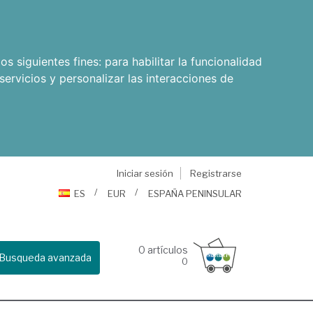
os siguientes fines:
para habilitar la funcionalidad
servicios y personalizar las interacciones de
Iniciar sesión
Registrarse
ES
EUR
ESPAÑA PENINSULAR
0
artículos
Busqueda avanzada
0