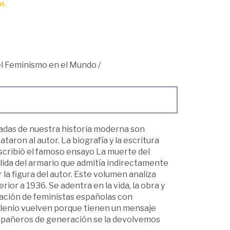
s.
 el Feminismo en el Mundo
/
nadas de nuestra historia moderna son
aron al autor. La biografía y la escritura
scribió el famoso ensayo La muerte del
salida del armario que admitía indirectamente
la figura del autor. Este volumen analiza
or a 1936. Se adentra en la vida, la obra y
ración de feministas españolas con
ilenio vuelven porque tienen un mensaje
ompañeros de generación se la devolvemos