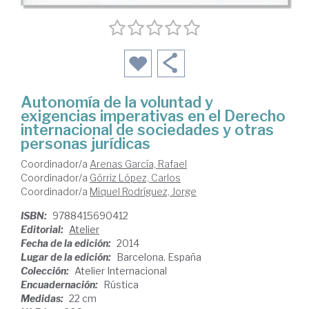
Autonomía de la voluntad y
exigencias imperativas en el Derecho
internacional de sociedades y otras
personas jurídicas
Coordinador/a
Arenas García, Rafael
Coordinador/a
Górriz López, Carlos
Coordinador/a
Miquel Rodríguez, Jorge
ISBN:
9788415690412
Editorial:
Atelier
Fecha de la edición:
2014
Lugar de la edición:
Barcelona. España
Colección:
Atelier Internacional
Encuadernación:
Rústica
Medidas:
22 cm