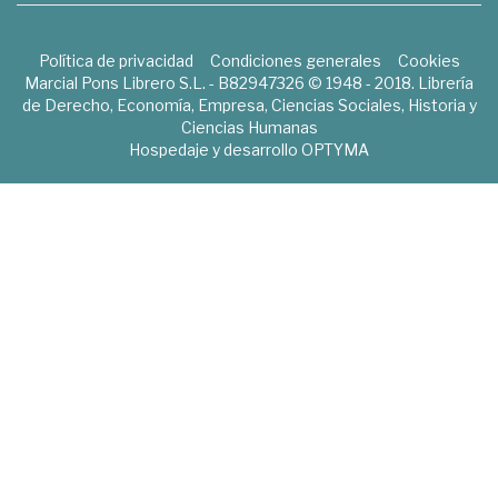
Política de privacidad
Condiciones generales
Cookies
Marcial Pons Librero S.L. - B82947326 © 1948 - 2018. Librería
de Derecho, Economía, Empresa, Ciencias Sociales, Historia y
Ciencias Humanas
Hospedaje y desarrollo
OPTYMA