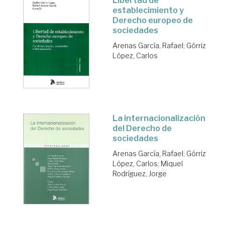
Libertad de
establecimiento y
Derecho europeo de
sociedades
Arenas García, Rafael
;
Górriz
López, Carlos
La internacionalización
del Derecho de
sociedades
Arenas García, Rafael
;
Górriz
López, Carlos
;
Miquel
Rodríguez, Jorge