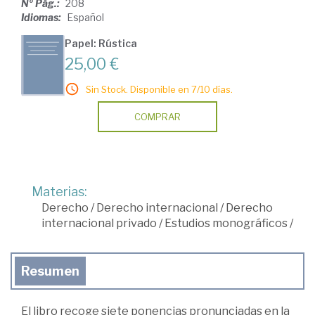
Nº Pág.:
208
Idiomas:
Español
Papel: Rústica
25,00 €
Sin Stock. Disponible en 7/10 días.
COMPRAR
Materias:
Derecho
/
Derecho internacional
/
Derecho
internacional privado
/
Estudios monográficos
/
Resumen
El libro recoge siete ponencias pronunciadas en la