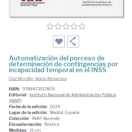
Automatización del porceso de
determinación de contingencias por
incapacidad temporal en el INSS
Díaz Mordillo, María Alexandra
ISBN:
9788473517805
Editorial:
Instituto Nacional de Administración Pública
(INAP)
Fecha de la edición:
2024
Lugar de la edición:
Madrid. España
Colección:
INAP Aprende
Encuadernación:
Rústica
Medidas:
21 cm