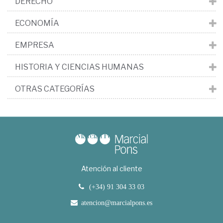
DERECHO
ECONOMÍA
EMPRESA
HISTORIA Y CIENCIAS HUMANAS
OTRAS CATEGORÍAS
Atención al cliente
(+34) 91 304 33 03
atencion@marcialpons.es