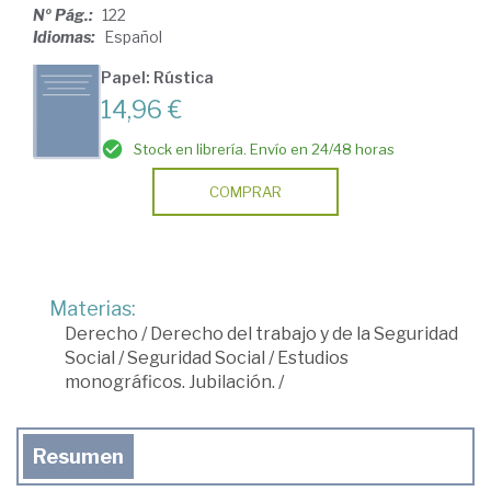
Nº Pág.:
122
Idiomas:
Español
Papel: Rústica
14,96 €
Stock en librería. Envío en 24/48 horas
COMPRAR
Materias:
Derecho
/
Derecho del trabajo y de la Seguridad
Social
/
Seguridad Social
/
Estudios
monográficos. Jubilación.
/
Resumen