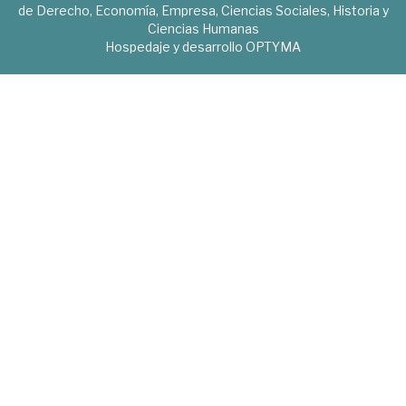
de Derecho, Economía, Empresa, Ciencias Sociales, Historia y
Ciencias Humanas
Hospedaje y desarrollo
OPTYMA