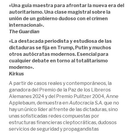
«Una guía maestra para afrontar la nueva era del
autoritarismo. Una clase magistral sobre la
unión de un gobierno dudoso con el crimen
internacional».
The Guardian
«La destacada periodista y estudiosa de las
dictaduras se fija en Trump, Putin y muchos
otros autócratas modernos. Esencial para
cualquier debate en torno al totalitarismo
moderno».
Kirkus
A partir de casos reales y contemporáneos, la
ganadora del Premio de la Paz de los Libreros
Alemanes 2024 y del Premio Pulitzer 2004, Anne
Applebaum, demuestra en
Autocracia S.A.
que no
hay un único líder al frente de las dictaduras, sino
unas sofisticadas redes compuestas por
estructuras financieras cleptocráticas, dudosos
servicios de seguridad y propagandistas