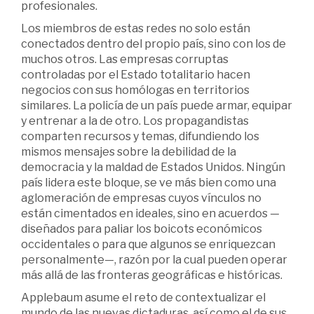
profesionales.
Los miembros de estas redes no solo están
conectados dentro del propio país, sino con los de
muchos otros. Las empresas corruptas
controladas por el Estado totalitario hacen
negocios con sus homólogas en territorios
similares. La policía de un país puede armar, equipar
y entrenar a la de otro. Los propagandistas
comparten recursos y temas, difundiendo los
mismos mensajes sobre la debilidad de la
democracia y la maldad de Estados Unidos. Ningún
país lidera este bloque, se ve más bien como una
aglomeración de empresas cuyos vínculos no
están cimentados en ideales, sino en acuerdos —
diseñados para paliar los boicots económicos
occidentales o para que algunos se enriquezcan
personalmente—, razón por la cual pueden operar
más allá de las fronteras geográficas e históricas.
Applebaum asume el reto de contextualizar el
mundo de las nuevas dictaduras, así como el de sus