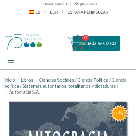
Iniciar sesión
Registrarse
ES
EUR
ESPAÑA PENINSULAR
0
Busqueda avanzada
Toggle navigation
Inicio
Libros
Ciencias Sociales
/
Ciencia Política
/
Ciencia
política
/
Sistemas autoritarios, totalitarios y dictaduras
/
Autocracia S.A.