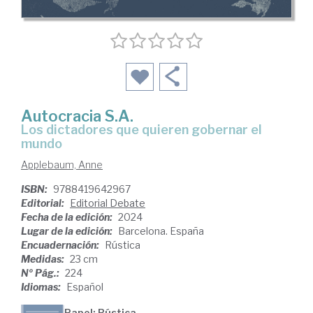
Autocracia S.A.
Los dictadores que quieren gobernar el
mundo
Applebaum, Anne
ISBN:
9788419642967
Editorial:
Editorial Debate
Fecha de la edición:
2024
Lugar de la edición:
Barcelona. España
Encuadernación:
Rústica
Medidas:
23 cm
Nº Pág.:
224
Idiomas:
Español
Papel: Rústica