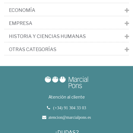
ECONOMÍA
EMPRESA
HISTORIA Y CIENCIAS HUMANAS
OTRAS CATEGORÍAS
Atención al cliente
(+34) 91 304 33 03
atencion@marcialpons.es
¿DUDAS?