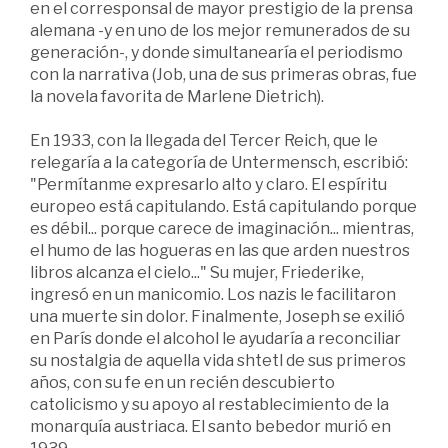
en el corresponsal de mayor prestigio de la prensa
alemana -y en uno de los mejor remunerados de su
generación-, y donde simultanearía el periodismo
con la narrativa (Job, una de sus primeras obras, fue
la novela favorita de Marlene Dietrich).
En 1933, con la llegada del Tercer Reich, que le
relegaría a la categoría de Untermensch, escribió:
"Permítanme expresarlo alto y claro. El espíritu
europeo está capitulando. Está capitulando porque
es débil... porque carece de imaginación... mientras,
el humo de las hogueras en las que arden nuestros
libros alcanza el cielo..." Su mujer, Friederike,
ingresó en un manicomio. Los nazis le facilitaron
una muerte sin dolor. Finalmente, Joseph se exilió
en París donde el alcohol le ayudaría a reconciliar
su nostalgia de aquella vida shtetl de sus primeros
años, con su fe en un recién descubierto
catolicismo y su apoyo al restablecimiento de la
monarquía austriaca. El santo bebedor murió en