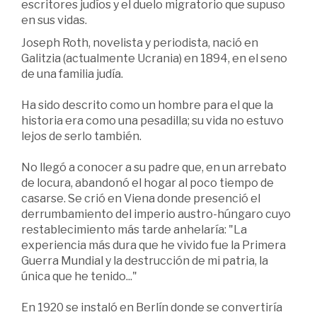
escritores judíos y el duelo migratorio que supuso
en sus vidas.
Joseph Roth, novelista y periodista, nació en
Galitzia (actualmente Ucrania) en 1894, en el seno
de una familia judía.
Ha sido descrito como un hombre para el que la
historia era como una pesadilla; su vida no estuvo
lejos de serlo también.
No llegó a conocer a su padre que, en un arrebato
de locura, abandonó el hogar al poco tiempo de
casarse. Se crió en Viena donde presenció el
derrumbamiento del imperio austro-húngaro cuyo
restablecimiento más tarde anhelaría: "La
experiencia más dura que he vivido fue la Primera
Guerra Mundial y la destrucción de mi patria, la
única que he tenido..."
En 1920 se instaló en Berlín donde se convertiría