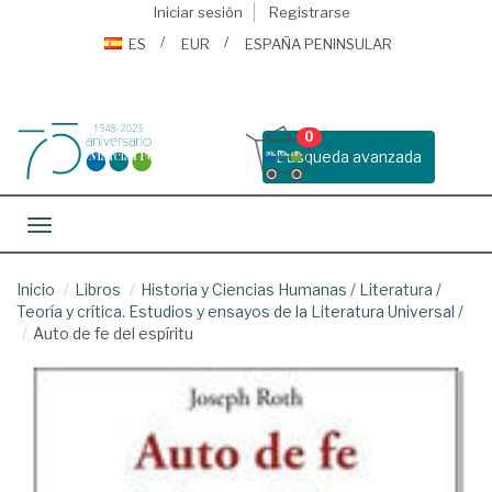
Iniciar sesión
Registrarse
ES
EUR
ESPAÑA PENINSULAR
0
Busqueda avanzada
Toggle navigation
Inicio
Libros
Historia y Ciencias Humanas
/
Literatura
/
Teoría y crítica. Estudios y ensayos de la Literatura Universal
/
Auto de fe del espíritu