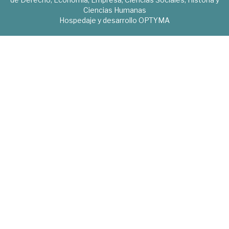
Ciencias Humanas
Hospedaje y desarrollo
OPTYMA