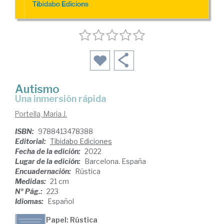
Autismo
una inmersión rápida
Portella, Maria J.
ISBN:
9788413478388
Editorial:
Tibidabo Ediciones
Fecha de la edición:
2022
Lugar de la edición:
Barcelona. España
Encuadernación:
Rústica
Medidas:
21 cm
Nº Pág.:
223
Idiomas:
Español
Papel: Rústica