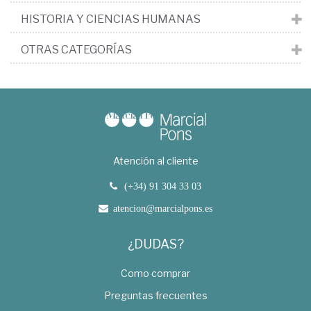
HISTORIA Y CIENCIAS HUMANAS
OTRAS CATEGORÍAS
Atención al cliente
(+34) 91 304 33 03
atencion@marcialpons.es
¿DUDAS?
Como comprar
Preguntas frecuentes