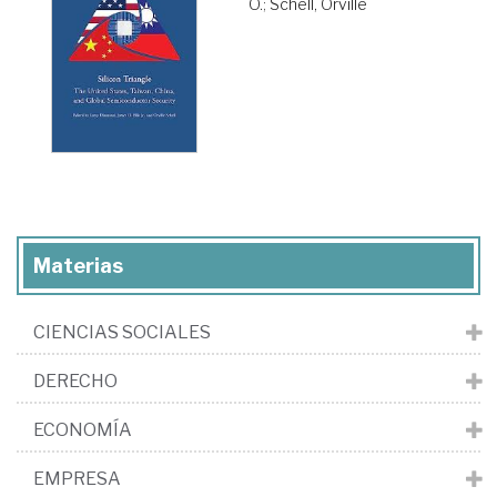
O.
;
Schell, Orville
Materias
CIENCIAS SOCIALES
DERECHO
ECONOMÍA
EMPRESA