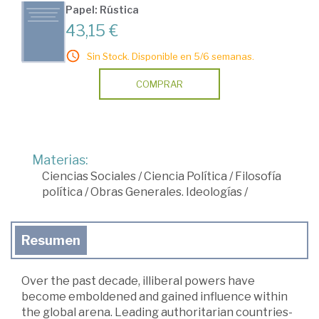
Papel: Rústica
43,15 €
Sin Stock. Disponible en 5/6 semanas.
COMPRAR
Materias:
Ciencias Sociales
/
Ciencia Política
/
Filosofía
política
/
Obras Generales. Ideologías
/
Resumen
Over the past decade, illiberal powers have
become emboldened and gained influence within
the global arena. Leading authoritarian countries-