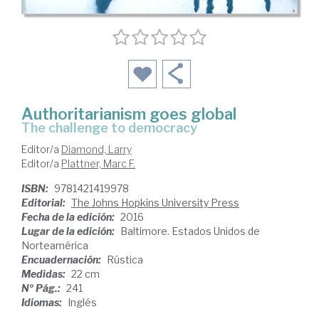
Authoritarianism goes global
the challenge to democracy
Editor/a
Diamond, Larry
Editor/a
Plattner, Marc F.
ISBN:
9781421419978
Editorial:
The Johns Hopkins University Press
Fecha de la edición:
2016
Lugar de la edición:
Baltimore. Estados Unidos de
Norteamérica
Encuadernación:
Rústica
Medidas:
22 cm
Nº Pág.:
241
Idiomas:
Inglés