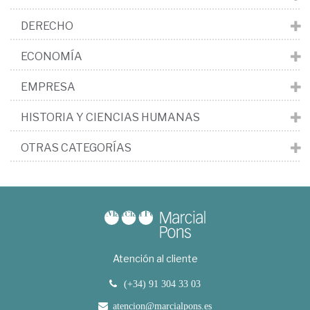
DERECHO
ECONOMÍA
EMPRESA
HISTORIA Y CIENCIAS HUMANAS
OTRAS CATEGORÍAS
Atención al cliente
(+34) 91 304 33 03
atencion@marcialpons.es