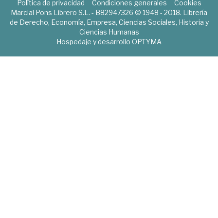
Política de privacidad
Condiciones generales
Cookies
Marcial Pons Librero S.L. - B82947326 © 1948 - 2018. Librería
de Derecho, Economía, Empresa, Ciencias Sociales, Historia y
Ciencias Humanas
Hospedaje y desarrollo
OPTYMA