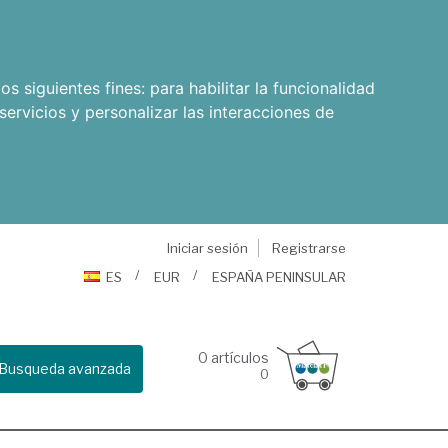
os siguientes fines:
para habilitar la funcionalidad
servicios y personalizar las interacciones de
Iniciar sesión
Registrarse
ES
EUR
ESPAÑA PENINSULAR
0
artículos
Busqueda avanzada
0