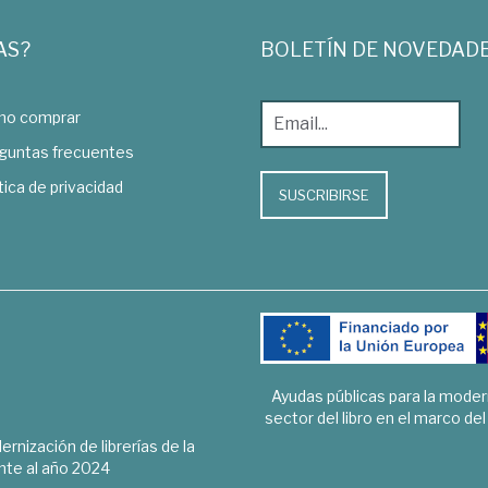
AS?
BOLETÍN DE NOVEDAD
o comprar
guntas frecuentes
tica de privacidad
SUSCRIBIRSE
Ayudas públicas para la mode
sector del libro en el marco de
rnización de librerías de la
te al año 2024