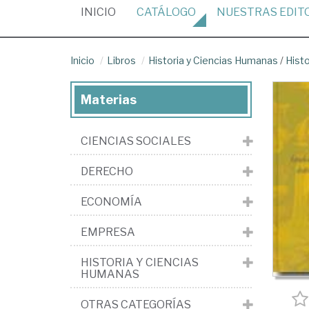
(CURRENT)
INICIO
CATÁLOGO
NUESTRAS
EDIT
Inicio
Libros
Historia y Ciencias Humanas
/
Hist
Materias
CIENCIAS SOCIALES
DERECHO
ECONOMÍA
EMPRESA
HISTORIA Y CIENCIAS
HUMANAS
OTRAS CATEGORÍAS