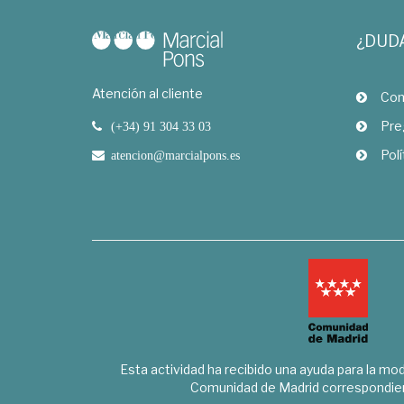
¿DUD
Atención al cliente
Com
Pre
(+34) 91 304 33 03
Polí
atencion@marcialpons.es
Esta actividad ha recibido una ayuda para la mode
Comunidad de Madrid correspondien