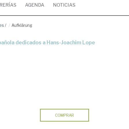
BRERÍAS
AGENDA
NOTICIAS
les
/
Aufklärung
española dedicados a Hans-Joachim Lope
COMPRAR