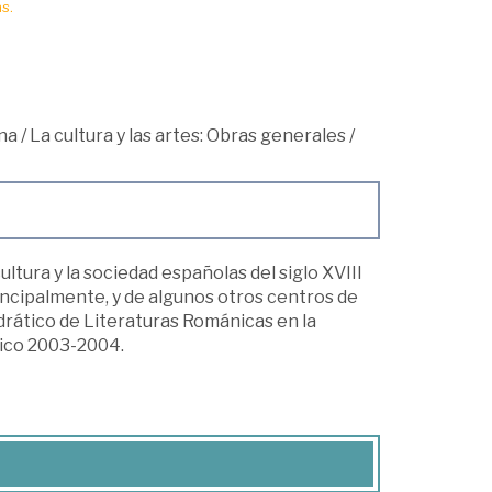
s.
na
/
La cultura y las artes: Obras generales
/
ultura y la sociedad españolas del siglo XVIII
ncipalmente, y de algunos otros centros de
drático de Literaturas Románicas en la
mico 2003-2004.