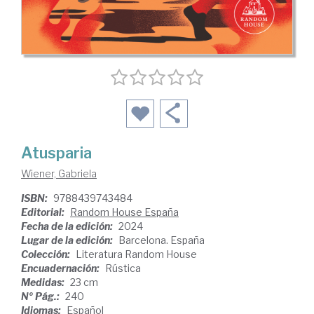
Atusparia
Wiener, Gabriela
ISBN:
9788439743484
Editorial:
Random House España
Fecha de la edición:
2024
Lugar de la edición:
Barcelona. España
Colección:
Literatura Random House
Encuadernación:
Rústica
Medidas:
23 cm
Nº Pág.:
240
Idiomas:
Español