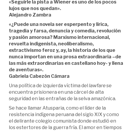
«Seguirle la
pista a Wiener es uno de
los
pocos
lujos que
nos
quedan».
Alejandro
Zambra
«¿Puede una novela ser esperpento y lírica,
tragedia y farsa, denuncia y comedia, revolución
y pasión amorosa? Marxismo internacional,
revuelta indigenista, neoliberalismo,
extractivismo feroz y, ay, la historia de los que
nunca importan en una prosa extraordinaria –de
las más extraordinarias en castellano hoy- y llena
de aventuras».
Gabriela Cabezón Cámara
Una política de izquierda víctima del
lawfare
se
encuentra prisionera en una cárcel de alta
seguridad en las entrañas de la selva amazónica.
Se hace llamar Atusparia, como el líder de la
resistencia indígena peruana del siglo XIX y como
el delirante colegio comunista donde estudió en
los estertores de la guerra fría. El amor en tiempos