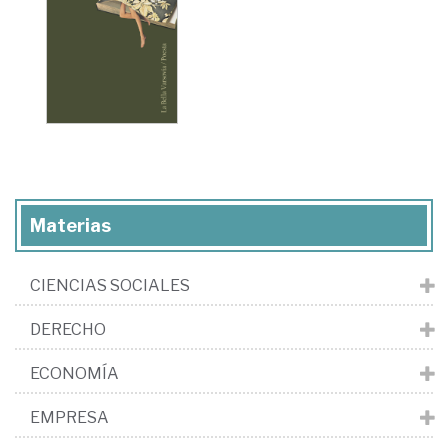
Materias
CIENCIAS SOCIALES
DERECHO
ECONOMÍA
EMPRESA