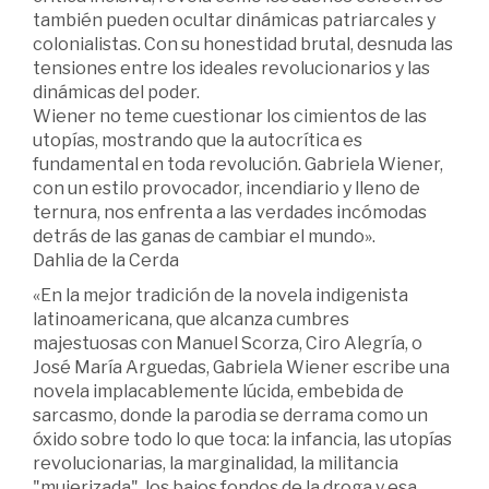
también pueden ocultar dinámicas patriarcales y
colonialistas. Con su honestidad brutal, desnuda las
tensiones entre los ideales revolucionarios y las
dinámicas del poder.
Wiener no teme cuestionar los cimientos de las
utopías, mostrando que la autocrítica es
fundamental en toda revolución. Gabriela Wiener,
con un estilo provocador, incendiario y lleno de
ternura, nos enfrenta a las verdades incómodas
detrás de las ganas de cambiar el mundo».
Dahlia de la Cerda
«En la mejor tradición de la novela indigenista
latinoamericana, que alcanza cumbres
majestuosas con Manuel Scorza, Ciro Alegría, o
José María Arguedas, Gabriela Wiener escribe una
novela implacablemente lúcida, embebida de
sarcasmo, donde la parodia se derrama como un
óxido sobre todo lo que toca: la infancia, las utopías
revolucionarias, la marginalidad, la militancia
"mujerizada", los bajos fondos de la droga y esa