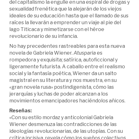
del capitalismo la engulle en una espiral de drogas y
sexualidad frenética que la alejarán de los viejos
ideales de su educación hasta que el llamado de sus
raíces la llevarán a emprender un viaje al pie del
lago Titicaca y mimetizarse con el héroe
revolucionario de su infancia.
No hay precedentes rastreables para esta nueva
novela de Gabriela Wiener.
Atusparia
es
rompedora y exquisita; satírica, autoficcional y
ligeramente futurista. A caballo entre el realismo
social y la fantasía poética, Wiener da un salto
magistral en su literatura y nos muestra, en su
«gran novela rusa» postindigenista, cómo las
jerarquías y luchas de poder alcanzan a los
movimientos emancipadores haciéndolos añicos.
Reseñas:
«Con su estilo mordaz y anticolonial Gabriela
Wiener desmenuza las contradicciones de las
ideologías revolucionarias, de las utopías. Con su
crítica incisiva, revela cómo los sueños colectivos