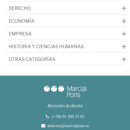
DERECHO
ECONOMÍA
EMPRESA
HISTORIA Y CIENCIAS HUMANAS
OTRAS CATEGORÍAS
Atención al cliente
(+34) 91 304 33 03
atencion@marcialpons.es