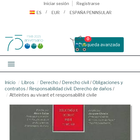
Iniciar sesión
Registrarse
ES
EUR
ESPAÑA PENINSULAR
0
Busqueda avanzada
Toggle navigation
Inicio
Libros
Derecho
/
Derecho civil
/
Obligaciones y
contratos
/
Responsabilidad civil. Derecho de daños
/
Atteintes au vivant et responsabilité civile