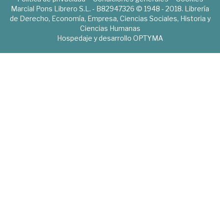
Marcial Pons Librero S.L. - B82947326 © 1948 - 2018. Librería
de Derecho, Economía, Empresa, Ciencias Sociales, Historia y
Ciencias Humanas
Hospedaje y desarrollo
OPTYMA