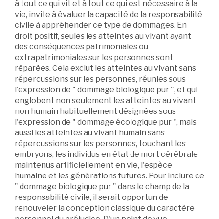
à tout ce qui vit et à tout ce qui est nécessaire à la
vie, invite à évaluer la capacité de la responsabilité
civile à appréhender ce type de dommages. En
droit positif, seules les atteintes au vivant ayant
des conséquences patrimoniales ou
extrapatrimoniales sur les personnes sont
réparées. Cela exclut les atteintes au vivant sans
répercussions sur les personnes, réunies sous
l'expression de " dommage biologique pur ", et qui
englobent non seulement les atteintes au vivant
non humain habituellement désignées sous
l'expression de " dommage écologique pur ", mais
aussi les atteintes au vivant humain sans
répercussions sur les personnes, touchant les
embryons, les individus en état de mort cérébrale
maintenus artificiellement en vie, l'espèce
humaine et les générations futures. Pour inclure ce
" dommage biologique pur " dans le champ de la
responsabilité civile, il serait opportun de
renouveler la conception classique du caractère
personnel du préjudice. D'un point de vue