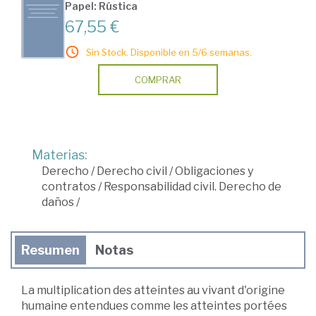
Papel: Rústica
67,55 €
Sin Stock. Disponible en 5/6 semanas.
COMPRAR
Materias:
Derecho
/
Derecho civil
/
Obligaciones y
contratos
/
Responsabilidad civil. Derecho de
daños
/
Resumen
Notas
La multiplication des atteintes au vivant d'origine
humaine entendues comme les atteintes portées