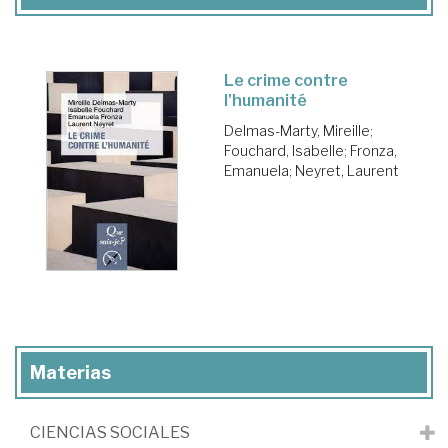
Le crime contre
l'humanité
Delmas-Marty, Mireille
;
Fouchard, Isabelle
;
Fronza,
Emanuela
;
Neyret, Laurent
Materias
CIENCIAS SOCIALES