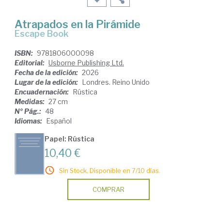
Atrapados en la Pirámide
Escape Book
ISBN:
9781806000098
Editorial:
Usborne Publishing Ltd.
Fecha de la edición:
2026
Lugar de la edición:
Londres. Reino Unido
Encuadernación:
Rústica
Medidas:
27 cm
Nº Pág.:
48
Idiomas:
Español
Papel: Rústica
10,40 €
Sin Stock. Disponible en 7/10 días.
COMPRAR