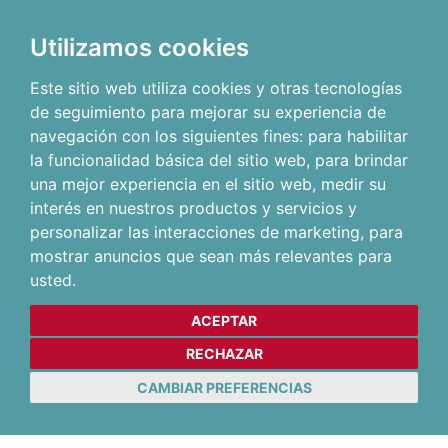
Utilizamos cookies
Este sitio web utiliza cookies y otras tecnologías
de seguimiento para mejorar su experiencia de
navegación con los siguientes fines:
para habilitar
la funcionalidad básica del sitio web
,
para brindar
una mejor experiencia en el sitio web
,
medir su
interés en nuestros productos y servicios y
personalizar las interacciones de marketing
,
para
mostrar anuncios que sean más relevantes para
usted
.
ACEPTAR
RECHAZAR
CAMBIAR PREFERENCIAS