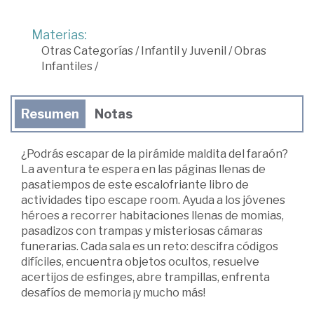
Materias:
Otras Categorías
/
Infantil y Juvenil
/
Obras
Infantiles
/
Resumen
Notas
¿Podrás escapar de la pirámide maldita del faraón?
La aventura te espera en las páginas llenas de
pasatiempos de este escalofriante libro de
actividades tipo escape room. Ayuda a los jóvenes
héroes a recorrer habitaciones llenas de momias,
pasadizos con trampas y misteriosas cámaras
funerarias. Cada sala es un reto: descifra códigos
difíciles, encuentra objetos ocultos, resuelve
acertijos de esfinges, abre trampillas, enfrenta
desafíos de memoria ¡y mucho más!