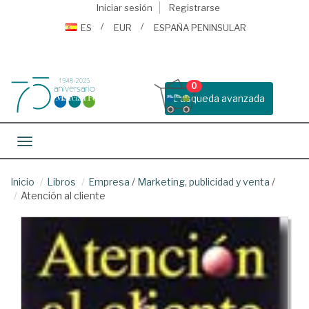
Iniciar sesión
Registrarse
ES
EUR
ESPAÑA PENINSULAR
0
Busqueda avanzada
Toggle navigation
Inicio
Libros
Empresa
/
Marketing, publicidad y venta
/
Atención al cliente