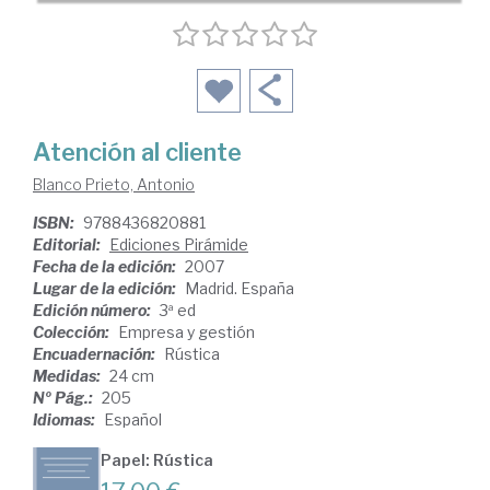
Atención al cliente
Blanco Prieto, Antonio
ISBN:
9788436820881
Editorial:
Ediciones Pirámide
Fecha de la edición:
2007
Lugar de la edición:
Madrid. España
Edición número:
3ª ed
Colección:
Empresa y gestión
Encuadernación:
Rústica
Medidas:
24 cm
Nº Pág.:
205
Idiomas:
Español
Papel: Rústica