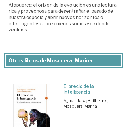
Atapuerca: el origen de la evolución es una lectura
rica y provechosa para desentrañar el pasado de
nuestra especie y abrir nuevos horizontes e
interrogantes sobre quiénes somos y de dónde
venimos.
Otros libros de Mosquera, Marina
El precio de la
inteligencia
Agustí, Jordi
;
Bufill, Enric
;
Mosquera, Marina