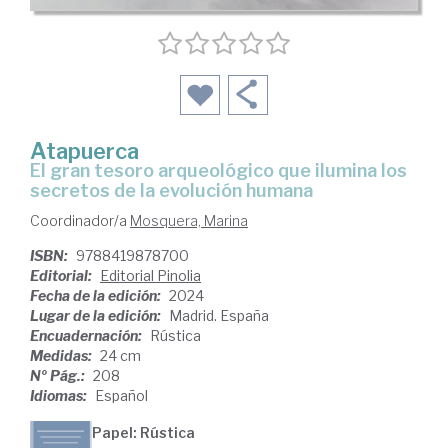
Atapuerca
El gran tesoro arqueológico que ilumina los
secretos de la evolución humana
Coordinador/a
Mosquera, Marina
ISBN:
9788419878700
Editorial:
Editorial Pinolia
Fecha de la edición:
2024
Lugar de la edición:
Madrid. España
Encuadernación:
Rústica
Medidas:
24 cm
Nº Pág.:
208
Idiomas:
Español
Papel: Rústica