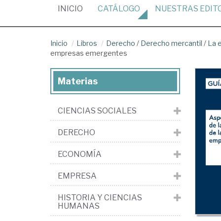
(CURRENT)
INICIO
CATÁLOGO
NUESTRAS
EDIT
Inicio
Libros
Derecho
/
Derecho mercantil
/
La 
empresas emergentes
Materias
CIENCIAS SOCIALES
DERECHO
ECONOMÍA
EMPRESA
HISTORIA Y CIENCIAS
HUMANAS