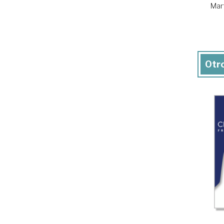
Mart
Otro