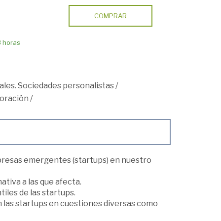
COMPRAR
8 horas
les. Sociedades personalistas
/
loración
/
mpresas emergentes (startups) en nuestro
tiva a las que afecta.
iles de las startups.
on las startups en cuestiones diversas como