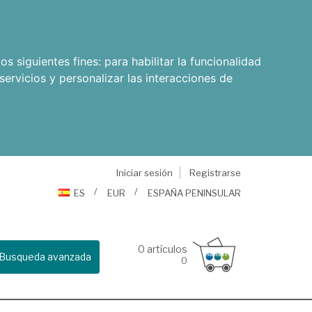
os siguientes fines:
para habilitar la funcionalidad
servicios y personalizar las interacciones de
Iniciar sesión
Registrarse
ES
EUR
ESPAÑA PENINSULAR
0
artículos
Busqueda avanzada
0