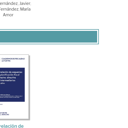
Fernández, Javier
;
Fernández, María
Amor
elación de