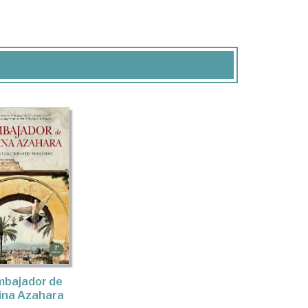
mbajador de
ina Azahara