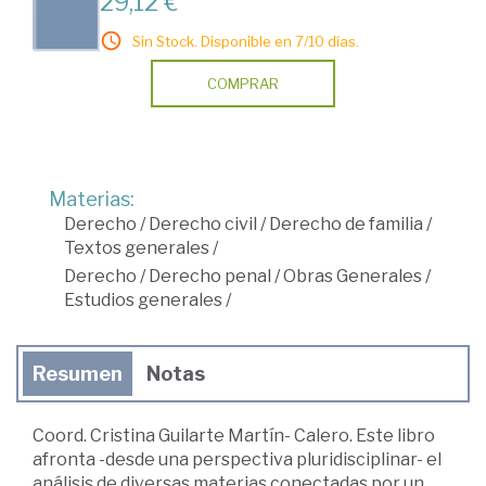
29,12 €
Sin Stock. Disponible en 7/10 días.
COMPRAR
Materias:
Derecho
/
Derecho civil
/
Derecho de familia
/
Textos generales
/
Derecho
/
Derecho penal
/
Obras Generales
/
Estudios generales
/
Resumen
Notas
Coord. Cristina Guilarte Martín- Calero. Este libro
afronta -desde una perspectiva pluridisciplinar- el
análisis de diversas materias conectadas por un