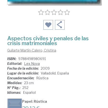
Aspectos civiles y penales de las
crisis matrimoniales
Guilarte Martín-Calero, Cristina
ISBN:
9788498980691
Editorial:
Lex Nova
Fecha de la edición:
2009
Lugar de la edición:
Valladolid. España
Encuadernación:
Rústica
Medidas:
23 cm
Nº Pág.:
252
Idiomas:
Español
Papel: Rústica