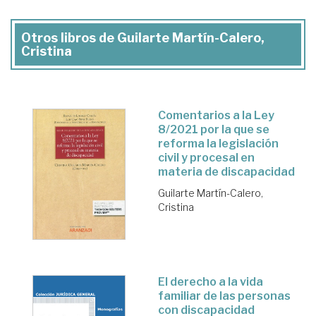
Otros libros de Guilarte Martín-Calero,
Cristina
Comentarios a la Ley
8/2021 por la que se
reforma la legislación
civil y procesal en
materia de discapacidad
Guilarte Martín-Calero,
Cristina
El derecho a la vida
familiar de las personas
con discapacidad