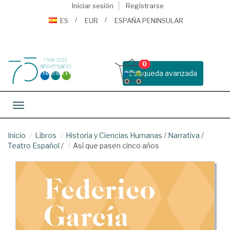
Iniciar sesión
Registrarse
ES
EUR
ESPAÑA PENINSULAR
0
Busqueda avanzada
Toggle navigation
Inicio
Libros
Historia y Ciencias Humanas
/
Narrativa
/
Teatro Español
/
Así que pasen cinco años