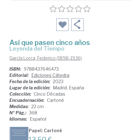
Así que pasen cinco años
Leyenda del Tiempo
García Lorca, Federico (1898-1936)
ISBN:
9788437646473
Editorial:
Ediciones Cátedra
Fecha de la edición:
2023
Lugar de la edición:
Madrid. España
Colección:
Cinco Décadas
Encuadernación:
Cartoné
Medidas:
22 cm
Nº Pág.:
368
Idiomas:
Español
Papel: Cartoné
13,50 €