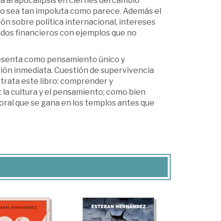
da al apocalipsis en ciernes del cambio
no sea tan impoluta como parece. Además el
ón sobre política internacional, intereses
dos financieros con ejemplos que no
resenta como pensamiento único y
ión inmediata. Cuestión de supervivencia
trata este libro: comprender y
la cultura y el pensamiento; como bien
moral que se gana en los templos antes que