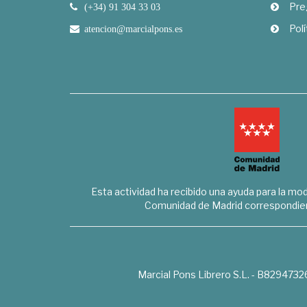
Pre
(+34) 91 304 33 03
Polí
atencion@marcialpons.es
Esta actividad ha recibido una ayuda para la mode
Comunidad de Madrid correspondien
Marcial Pons Librero S.L. - B8294732