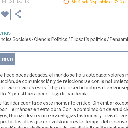
Sin Stock. Disponible en 7/10 día
rias:
ncias Sociales
/
Ciencia Política
/
Filosofía política
/
Pensami
umen
e hace pocas décadas, el mundo se ha trastocado: valores m
cción, de comunicación y de relacionarse con la naturaleza
tmo acelerado, y ese vértigo de incertidumbres desata inseg
do. Y, por si fuera poco, llega la pandemia.
 fácil dar cuenta de este momento crítico. Sin embargo, es
ban Hernández en esta obra. Con la combinación de erudici
os, Hernández recurre a analogías históricas y citas de la al
pretar los hitos que convulsionan este tiempo: del ascenso 