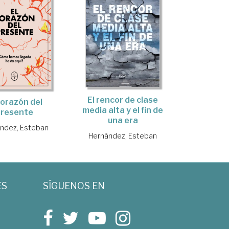
El rencor de clase
corazón del
media alta y el fin de
presente
una era
ndez, Esteban
Hernández, Esteban
ES
SÍGUENOS EN