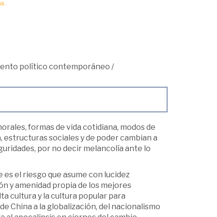
s.
ento político contemporáneo
/
orales, formas de vida cotidiana, modos de
, estructuras sociales y de poder cambian a
uridades, por no decir melancolía ante lo
e es el riesgo que asume con lucidez
ón y amenidad propia de los mejores
ta cultura y la cultura popular para
de China a la globalización, del nacionalismo