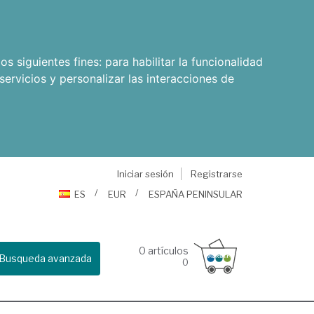
os siguientes fines:
para habilitar la funcionalidad
servicios y personalizar las interacciones de
Iniciar sesión
Registrarse
ES
EUR
ESPAÑA PENINSULAR
0
artículos
Busqueda avanzada
0