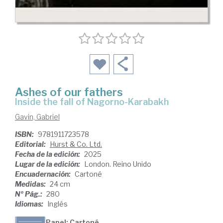
Ashes of our fathers
inside the fall of Nagorno-Karabakh
Gavin, Gabriel
ISBN:
9781911723578
Editorial:
Hurst & Co. Ltd.
Fecha de la edición:
2025
Lugar de la edición:
London. Reino Unido
Encuadernación:
Cartoné
Medidas:
24 cm
Nº Pág.:
280
Idiomas:
Inglés
Papel: Cartoné