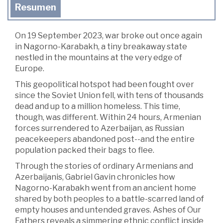
Resumen
On 19 September 2023, war broke out once again
in Nagorno-Karabakh, a tiny breakaway state
nestled in the mountains at the very edge of
Europe.
This geopolitical hotspot had been fought over
since the Soviet Union fell, with tens of thousands
dead and up to a million homeless. This time,
though, was different. Within 24 hours, Armenian
forces surrendered to Azerbaijan, as Russian
peacekeepers abandoned post--and the entire
population packed their bags to flee.
Through the stories of ordinary Armenians and
Azerbaijanis, Gabriel Gavin chronicles how
Nagorno-Karabakh went from an ancient home
shared by both peoples to a battle-scarred land of
empty houses and untended graves. Ashes of Our
Fathers reveals a simmering ethnic conflict inside