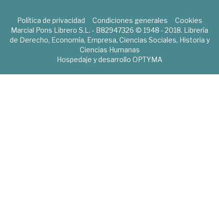
Política de privacidad
Condiciones generales
Cookies
Marcial Pons Librero S.L. - B82947326 © 1948 - 2018. Librería
de Derecho, Economía, Empresa, Ciencias Sociales, Historia y
Ciencias Humanas
Hospedaje y desarrollo
OPTYMA