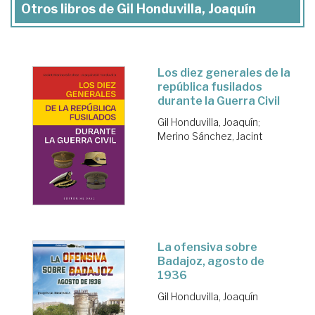
Otros libros de Gil Honduvilla, Joaquín
Los diez generales de la
república fusilados
durante la Guerra Civil
Gil Honduvilla, Joaquín
;
Merino Sánchez, Jacint
La ofensiva sobre
Badajoz, agosto de
1936
Gil Honduvilla, Joaquín