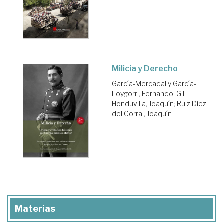
Milicia y Derecho
García-Mercadal y García-
Loygorri, Fernando
;
Gil
Honduvilla, Joaquín
;
Ruiz Diez
del Corral, Joaquín
Materias