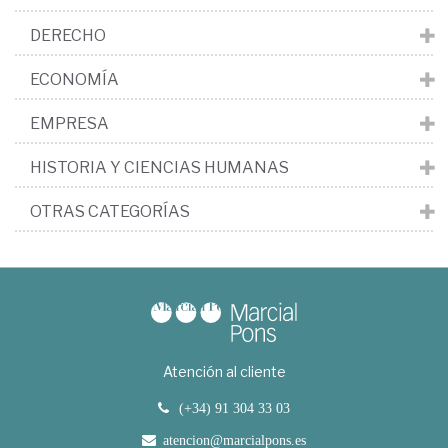
DERECHO
ECONOMÍA
EMPRESA
HISTORIA Y CIENCIAS HUMANAS
OTRAS CATEGORÍAS
Atención al cliente
(+34) 91 304 33 03
atencion@marcialpons.es