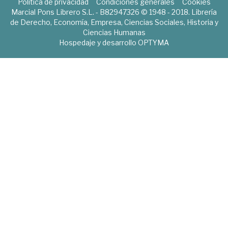
Política de privacidad
Condiciones generales
Cookies
Marcial Pons Librero S.L. - B82947326 © 1948 - 2018. Librería
de Derecho, Economía, Empresa, Ciencias Sociales, Historia y
Ciencias Humanas
Hospedaje y desarrollo
OPTYMA