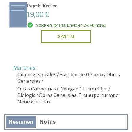
Papel: Rústica
19,00 €
Stock en librería. Envío en 24/48 horas
COMPRAR
Materias:
Ciencias Sociales
/
Estudios de Género
/
Obras
Generales
/
Otras Categorías
/
Divulgación científica
/
Biología
/
Obras Generales. El cuerpo humano.
Neurociencia
/
Resumen
Notas