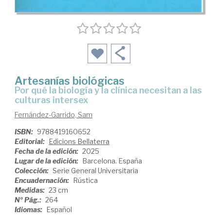
Artesanías biológicas
Por qué la biología y la clínica necesitan a las
culturas intersex
Fernández-Garrido, Sam
ISBN:
9788419160652
Editorial:
Edicions Bellaterra
Fecha de la edición:
2025
Lugar de la edición:
Barcelona. España
Colección:
Serie General Universitaria
Encuadernación:
Rústica
Medidas:
23 cm
Nº Pág.:
264
Idiomas:
Español