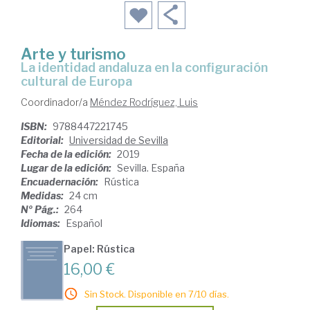
Arte y turismo
la identidad andaluza en la configuración
cultural de Europa
Coordinador/a
Méndez Rodríguez, Luis
ISBN:
9788447221745
Editorial:
Universidad de Sevilla
Fecha de la edición:
2019
Lugar de la edición:
Sevilla. España
Encuadernación:
Rústica
Medidas:
24 cm
Nº Pág.:
264
Idiomas:
Español
Papel: Rústica
16,00 €
Sin Stock. Disponible en 7/10 días.