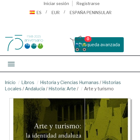
Iniciar sesión
Registrarse
ES
EUR
ESPAÑA PENINSULAR
0
Busqueda avanzada
Toggle navigation
Inicio
Libros
Historia y Ciencias Humanas
/
Historias
Locales
/
Andalucía
/
Historia: Arte
/
Arte y turismo