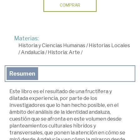
COMPRAR
Materias:
Historia y Ciencias Humanas
/
Historias Locales
/
Andalucía
/
Historia: Arte
/
Resumen
Este libro es el resultado de una fructífera y
dilatada experiencia, por parte de los
investigadores que lo han hecho posible, en el
ámbito del análisis de la identidad andaluza,
cuestión que se afronta en este volumen desde
planteamientos culturales híbridos y
transversales, que ponen la atención en cómo se
miró desde Andalucía y en cómo la miraron desde