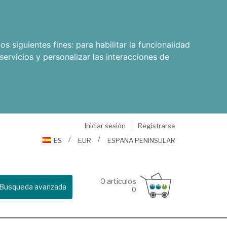
os siguientes fines:
para habilitar la funcionalidad
servicios y personalizar las interacciones de
Iniciar sesión
Registrarse
ES
EUR
ESPAÑA PENINSULAR
0
artículos
Busqueda avanzada
0