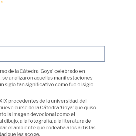
s.
rso de la Cátedra 'Goya' celebrado en
X'. se analizaron aquellas manifestaciones
n siglo tan significativo como fue el siglo
XIX procedentes de la universidad, del
nuevo curso de la Cátedra 'Goya' que quiso
anto la imagen devocional como el
ibujo, a la fotografía, a la literatura de
idar el ambiente que rodeaba a los artistas,
dad que les acoge.