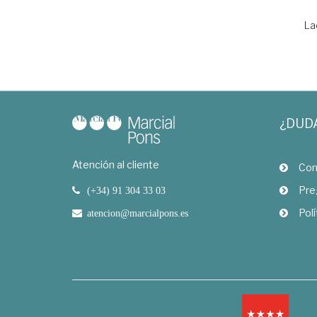
La
¿DUD
Atención al cliente
Com
Pre
(+34) 91 304 33 03
Polí
atencion@marcialpons.es