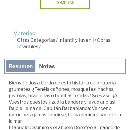
COMPRAR
Materias:
Otras Categorías
/
Infantil y Juvenil
/
Obras
Infantiles
/
Resumen
Notas
Bienvenidos a bordo de esta historia de piratería,
grumetes. ¿Tenéis cañones, mosquetes, hachas,
pistolas, tirachinas o bombas fétidas? Si es así… ¡A
Vuestros puestos! ¡Izad la bandera y levad anclas!
Bajo el lema del Capitán Barbablanca: Vencer o
morir, pera jamás rendirse, Lucía decidirá hacerse a
la mar.
El abuelo Casimiro y el abuelo Doroteo al mando de