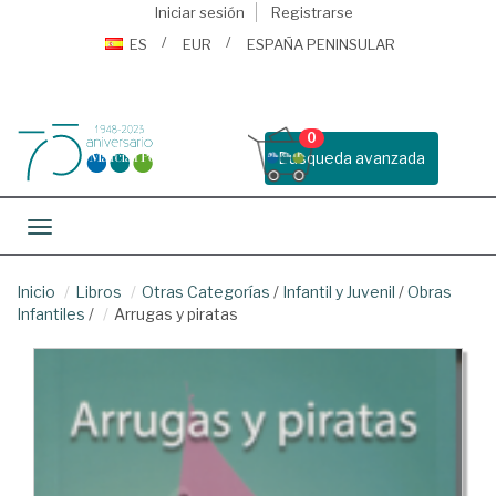
Iniciar sesión
Registrarse
ES
EUR
ESPAÑA PENINSULAR
0
Busqueda avanzada
Toggle navigation
Inicio
Libros
Otras Categorías
/
Infantil y Juvenil
/
Obras
Infantiles
/
Arrugas y piratas