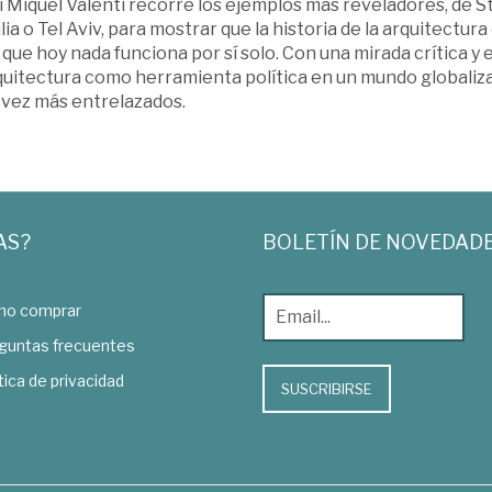
 Miquel Valentí recorre los ejemplos más reveladores, de St
lia o Tel Aviv, para mostrar que la historia de la arquitectur
que hoy nada funciona por sí solo. Con una mirada crítica y e
rquitectura como herramienta política en un mundo globaliz
 vez más entrelazados.
AS?
BOLETÍN DE NOVEDAD
o comprar
guntas frecuentes
tica de privacidad
SUSCRIBIRSE