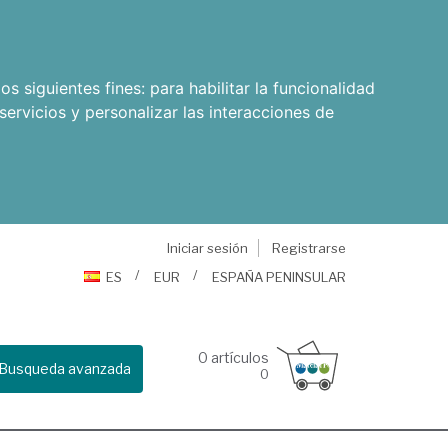
os siguientes fines:
para habilitar la funcionalidad
servicios y personalizar las interacciones de
Iniciar sesión
Registrarse
ES
EUR
ESPAÑA PENINSULAR
0
artículos
Busqueda avanzada
0