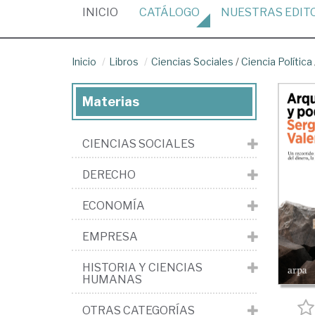
(CURRENT)
INICIO
CATÁLOGO
NUESTRAS
EDIT
Inicio
Libros
Ciencias Sociales
/
Ciencia Política
Materias
CIENCIAS SOCIALES
DERECHO
ECONOMÍA
EMPRESA
HISTORIA Y CIENCIAS
HUMANAS
OTRAS CATEGORÍAS