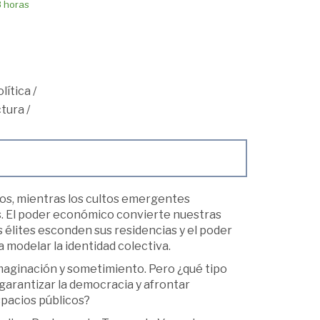
8 horas
lítica
/
ctura
/
os, mientras los cultos emergentes
as. El poder económico convierte nuestras
élites esconden sus residencias y el poder
a modelar la identidad colectiva.
maginación y sometimiento. Pero ¿qué tipo
garantizar la democracia y afrontar
spacios públicos?