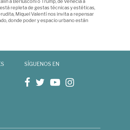
alin a Berlusconi o Trump, de Venecia a
a está repleta de gestas técnicas y estéticas,
rudita, Miquel Valentí nos invita a repensar
ado, donde poder y espacio urbano están
ES
SÍGUENOS EN