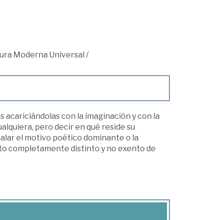
atura Moderna Universal
/
as acariciándolas con la imaginación y con la
alquiera, pero decir en qué reside su
ñalar el motivo poético dominante o la
nto completamente distinto y no exento de