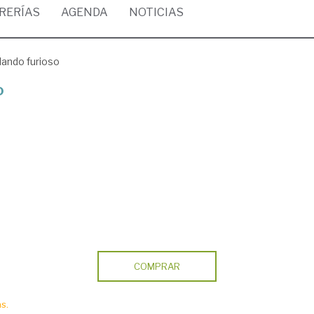
BRERÍAS
AGENDA
NOTICIAS
rlando furioso
o
COMPRAR
s.