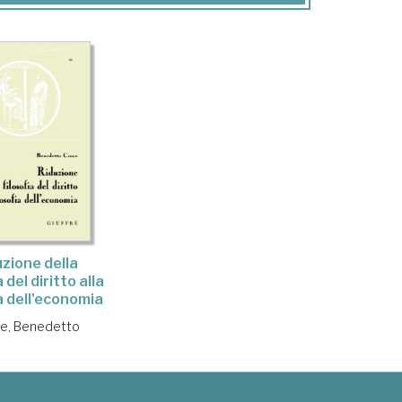
uzione della
a del diritto alla
ia dell'economia
e, Benedetto