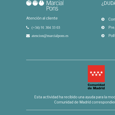
¿DUD
Atención al cliente
Com
Pre
(+34) 91 304 33 03
Polí
atencion@marcialpons.es
Esta actividad ha recibido una ayuda para la mode
Comunidad de Madrid correspondien