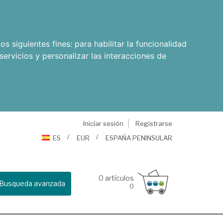
os siguientes fines:
para habilitar la funcionalidad
servicios y personalizar las interacciones de
Iniciar sesión
Registrarse
ES
EUR
ESPAÑA PENINSULAR
0
artículos
Busqueda avanzada
0