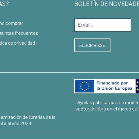
AS?
BOLETÍN DE NOVEDAD
o comprar
guntas frecuentes
tica de privacidad
SUSCRIBIRSE
Ayudas públicas para la mode
sector del libro en el marco de
rnización de librerías de la
te al año 2024