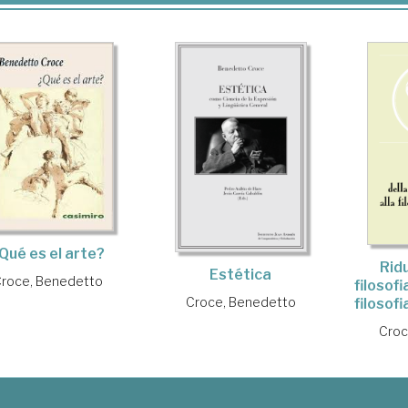
Qué es el arte?
Rid
Estética
roce, Benedetto
filosofi
Croce, Benedetto
filosof
Croc