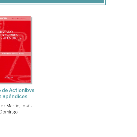
o de Actionibvs
s apéndices
ez Martín, José-
Domingo