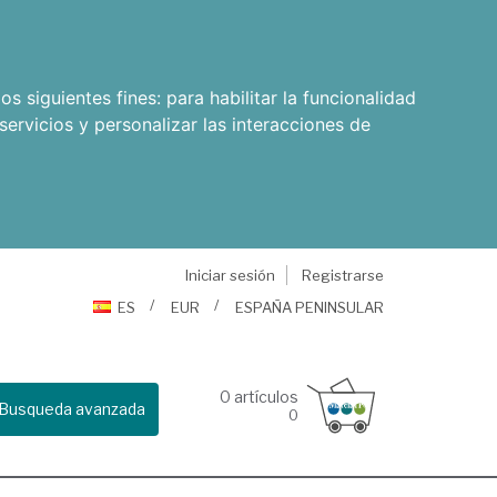
os siguientes fines:
para habilitar la funcionalidad
servicios y personalizar las interacciones de
Iniciar sesión
Registrarse
ES
EUR
ESPAÑA PENINSULAR
0
artículos
Busqueda avanzada
0