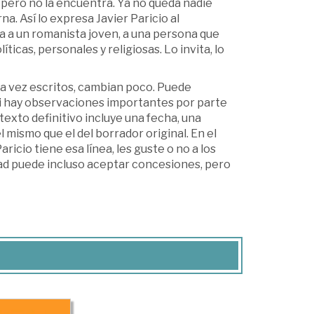
, pero no la encuentra. Ya no queda nadie
a. Así lo expresa Javier Paricio al
ra a un romanista joven, a una persona que
ticas, personales y religiosas. Lo invita, lo
 una vez escritos, cambian poco. Puede
si hay observaciones importantes por parte
l texto definitivo incluye una fecha, una
l mismo que el del borrador original. En el
icio tiene esa línea, les guste o no a los
ad puede incluso aceptar concesiones, pero