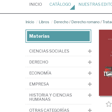
(CURRENT)
INICIO
CATÁLOGO
NUESTRAS
EDIT
Inicio
Libros
Derecho
/
Derecho romano
/
Trata
Materias
CIENCIAS SOCIALES
DERECHO
ECONOMÍA
EMPRESA
HISTORIA Y CIENCIAS
HUMANAS
OTRAS CATEGORÍAS