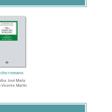
cho romano
Alba, José María
;
-Vicente, Martín