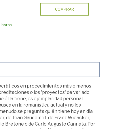
COMPRAR
8 horas
urocráticos en procedimientos más o menos
creditaciones o los 'proyectos' de variado
 él la tiene, es ejemplaridad personal:
usca en la romanística actual y no los
a menudo se pregunta quién tiene hoy en día
ser, de Jean Gaudemet, de Franz Wieacker,
rio Bretone o de Carlo Augusto Cannata. Por