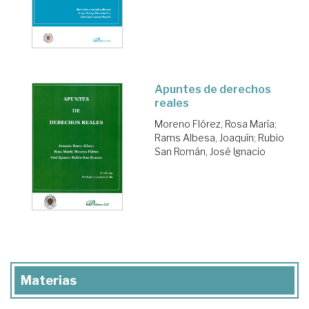
Apuntes de derechos
reales
Moreno Flórez, Rosa María
;
Rams Albesa, Joaquín
;
Rubio
San Román, José Ignacio
Materias