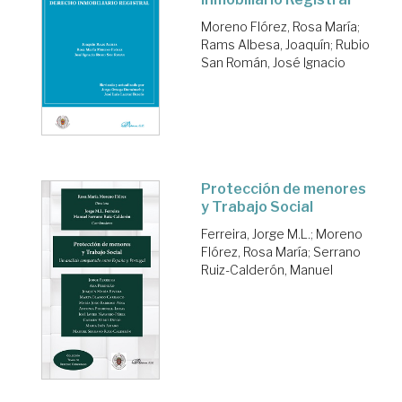
Moreno Flórez, Rosa María
;
Rams Albesa, Joaquín
;
Rubio
San Román, José Ignacio
Protección de menores
y Trabajo Social
Ferreira, Jorge M.L.
;
Moreno
Flórez, Rosa María
;
Serrano
Ruiz-Calderón, Manuel