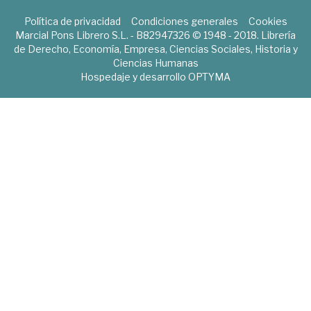
Política de privacidad
Condiciones generales
Cookies
Marcial Pons Librero S.L. - B82947326 © 1948 - 2018. Librería
de Derecho, Economía, Empresa, Ciencias Sociales, Historia y
Ciencias Humanas
Hospedaje y desarrollo
OPTYMA