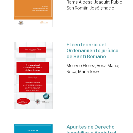
Rams Albesa, Joaquín
;
Rubio
San Román, José Ignacio
El centenario del
Ordenamiento jurídico
de Santi Romano
Moreno Flórez, Rosa María
;
Roca, María José
Apuntes de Derecho
Inmobiliario Registral