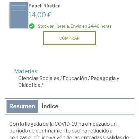
Papel: Rústica
14,00 €
Stock en librería. Envío en 24/48 horas
COMPRAR
Materias:
Ciencias Sociales
/
Educación
/
Pedagogía y
Didáctica
/
Resumen
Índice
Con la llegada de la COVID-19 ha empezado un
periodo de confinamiento que ha reducido a
cenizas el cíclico vaivén de las entradas y salidas de