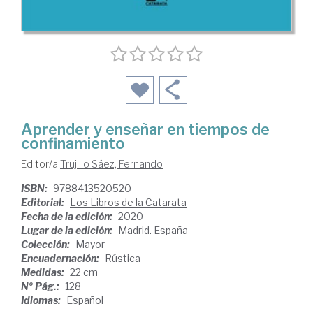
Aprender y enseñar en tiempos de
confinamiento
Editor/a
Trujillo Sáez, Fernando
ISBN:
9788413520520
Editorial:
Los Libros de la Catarata
Fecha de la edición:
2020
Lugar de la edición:
Madrid. España
Colección:
Mayor
Encuadernación:
Rústica
Medidas:
22 cm
Nº Pág.:
128
Idiomas:
Español