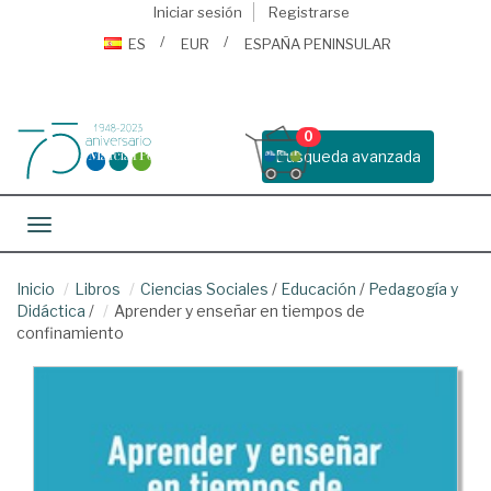
Iniciar sesión
Registrarse
ES
EUR
ESPAÑA PENINSULAR
0
Busqueda avanzada
Toggle navigation
Inicio
Libros
Ciencias Sociales
/
Educación
/
Pedagogía y
Didáctica
/
Aprender y enseñar en tiempos de
confinamiento