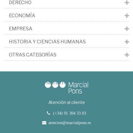
DERECHO
ECONOMÍA
EMPRESA
HISTORIA Y CIENCIAS HUMANAS
OTRAS CATEGORÍAS
Atención al cliente
(+34) 91 304 33 03
atencion@marcialpons.es