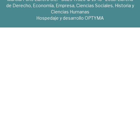
de Derecho, Economía, Empresa, Ciencias Sociales, Historia y
Ciencias Humanas
Hospedaje y desarrollo
OPTYMA