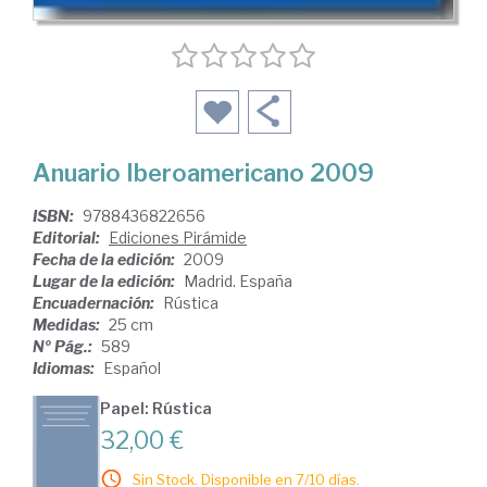
Anuario Iberoamericano 2009
ISBN:
9788436822656
Editorial:
Ediciones Pirámide
Fecha de la edición:
2009
Lugar de la edición:
Madrid. España
Encuadernación:
Rústica
Medidas:
25 cm
Nº Pág.:
589
Idiomas:
Español
Papel: Rústica
32,00 €
Sin Stock. Disponible en 7/10 días.