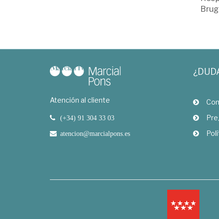
Brugm
¿DUD
Atención al cliente
Com
Pre
(+34) 91 304 33 03
Polí
atencion@marcialpons.es