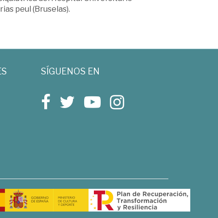
ias peul (Bruselas).
ES
SÍGUENOS EN