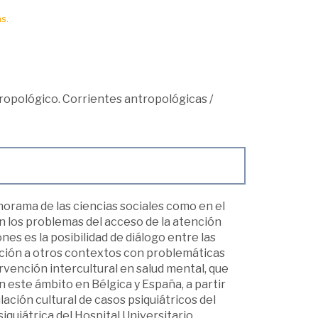
s.
opológico. Corrientes antropológicas
/
norama de las ciencias sociales como en el
n los problemas del acceso de la atención
es es la posibilidad de diálogo entre las
tación a otros contextos con problemáticas
rvención intercultural en salud mental, que
 este ámbito en Bélgica y España, a partir
lación cultural de casos psiquiátricos del
siquiátrica del Hospital Universitario