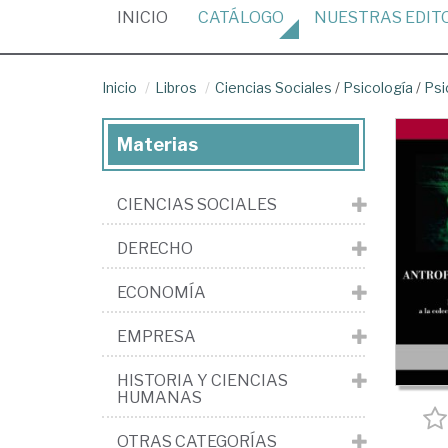
(CURRENT)
INICIO
CATÁLOGO
NUESTRAS
EDIT
Inicio
Libros
Ciencias Sociales
/
Psicología
/
Psi
Materias
CIENCIAS SOCIALES
DERECHO
ECONOMÍA
EMPRESA
HISTORIA Y CIENCIAS
HUMANAS
OTRAS CATEGORÍAS