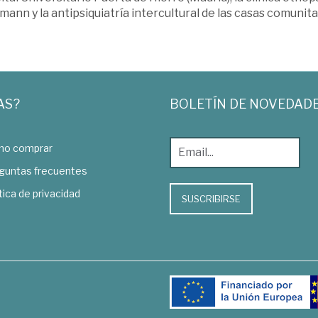
ann y la antipsiquiatría intercultural de las casas comunitar
AS?
BOLETÍN DE NOVEDAD
o comprar
guntas frecuentes
tica de privacidad
SUSCRIBIRSE