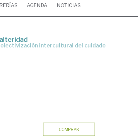
BRERÍAS
AGENDA
NOTICIAS
alteridad
colectivización intercultural del cuidado
COMPRAR