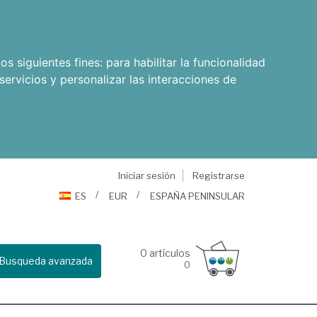
os siguientes fines:
para habilitar la funcionalidad
servicios y personalizar las interacciones de
Iniciar sesión
Registrarse
ES
EUR
ESPAÑA PENINSULAR
0
artículos
Busqueda avanzada
0