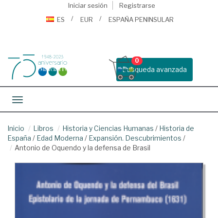
Iniciar sesión
Registrarse
ES
EUR
ESPAÑA PENINSULAR
0
Busqueda avanzada
Toggle navigation
Inicio
Libros
Historia y Ciencias Humanas
/
Historia de
España
/
Edad Moderna
/
Expansión. Descubrimientos
/
Antonio de Oquendo y la defensa de Brasil