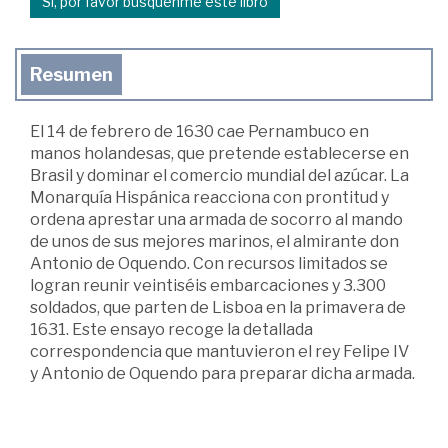
Sí, por favor búsquenme este libro
Resumen
El 14 de febrero de 1630 cae Pernambuco en
manos holandesas, que pretende establecerse en
Brasil y dominar el comercio mundial del azúcar. La
Monarquía Hispánica reacciona con prontitud y
ordena aprestar una armada de socorro al mando
de unos de sus mejores marinos, el almirante don
Antonio de Oquendo. Con recursos limitados se
logran reunir veintiséis embarcaciones y 3.300
soldados, que parten de Lisboa en la primavera de
1631. Este ensayo recoge la detallada
correspondencia que mantuvieron el rey Felipe IV
y Antonio de Oquendo para preparar dicha armada.