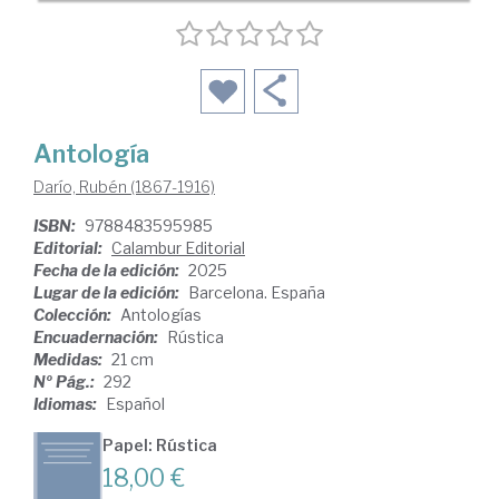
Antología
Darío, Rubén (1867-1916)
ISBN:
9788483595985
Editorial:
Calambur Editorial
Fecha de la edición:
2025
Lugar de la edición:
Barcelona. España
Colección:
Antologías
Encuadernación:
Rústica
Medidas:
21 cm
Nº Pág.:
292
Idiomas:
Español
Papel: Rústica
18,00 €