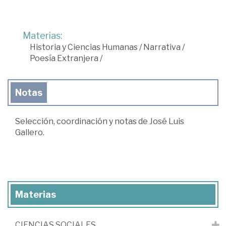
Materias:
Historia y Ciencias Humanas
/
Narrativa
/
Poesía Extranjera
/
Notas
Selección, coordinación y notas de José Luis
Gallero.
Materias
CIENCIAS SOCIALES