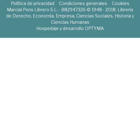
Política de privacidad
Condiciones generales
Cookies
Marcial Pons Librero S.L. - B82947326 © 1948 - 2018. Librería
de Derecho, Economía, Empresa, Ciencias Sociales, Historia y
Ciencias Humanas
Hospedaje y desarrollo
OPTYMA