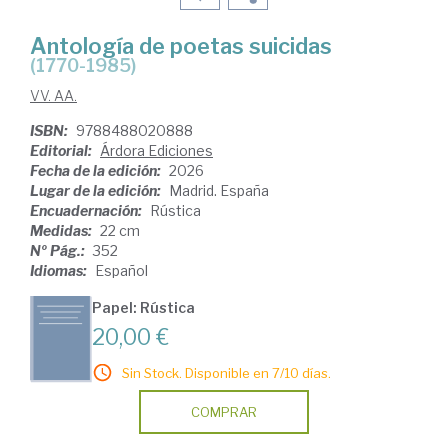
Antología de poetas suicidas
(1770-1985)
VV. AA.
ISBN:
9788488020888
Editorial:
Árdora Ediciones
Fecha de la edición:
2026
Lugar de la edición:
Madrid. España
Encuadernación:
Rústica
Medidas:
22 cm
Nº Pág.:
352
Idiomas:
Español
Papel: Rústica
20,00 €
Sin Stock. Disponible en 7/10 días.
COMPRAR