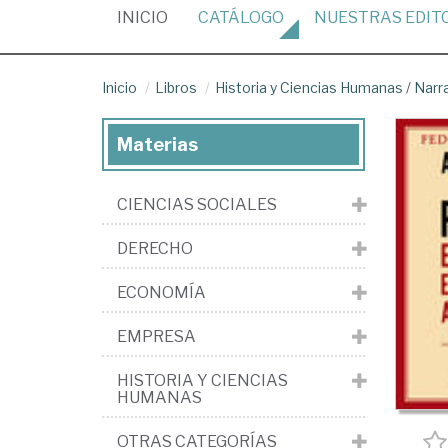
(CURRENT)
INICIO
CATÁLOGO
NUESTRAS
EDIT
Inicio
Libros
Historia y Ciencias Humanas
/
Narr
Materias
CIENCIAS SOCIALES
DERECHO
ECONOMÍA
EMPRESA
HISTORIA Y CIENCIAS
HUMANAS
OTRAS CATEGORÍAS