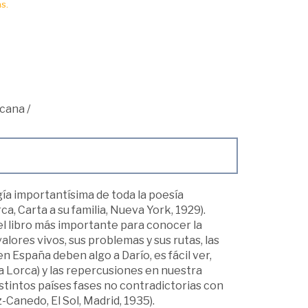
s.
icana
/
a importantísima de toda la poesía
, Carta a su familia, Nueva York, 1929).
el libro más importante para conocer la
alores vivos, sus problemas y sus rutas, las
n España deben algo a Darío, es fácil ver,
 Lorca) y las repercusiones en nuestra
 distintos países fases no contradictorias con
-Canedo, El Sol, Madrid, 1935).