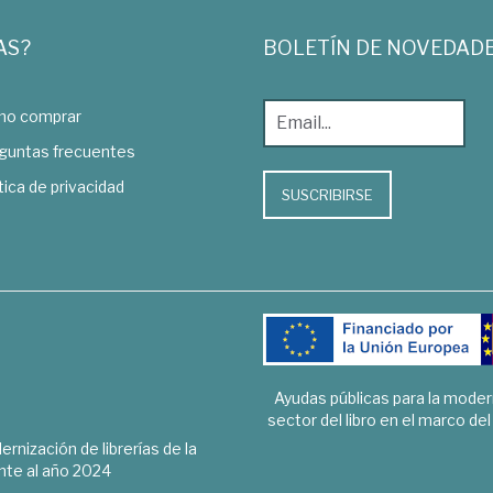
AS?
BOLETÍN DE NOVEDAD
o comprar
guntas frecuentes
tica de privacidad
SUSCRIBIRSE
Ayudas públicas para la mode
sector del libro en el marco de
rnización de librerías de la
te al año 2024