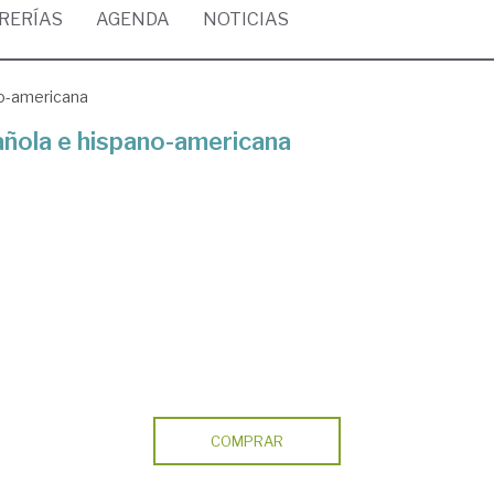
BRERÍAS
AGENDA
NOTICIAS
no-americana
añola e hispano-americana
COMPRAR