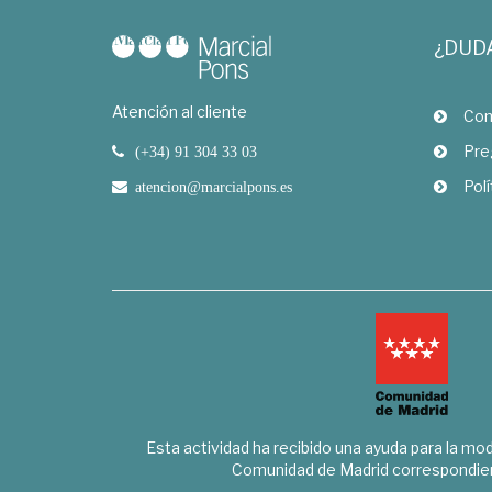
¿DUD
Atención al cliente
Com
Pre
(+34) 91 304 33 03
Polí
atencion@marcialpons.es
Esta actividad ha recibido una ayuda para la mode
Comunidad de Madrid correspondien