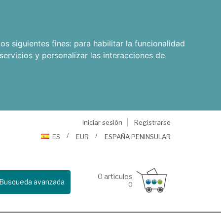
os siguientes fines:
para habilitar la funcionalidad
servicios y personalizar las interacciones de
Iniciar sesión
Registrarse
ES
EUR
ESPAÑA PENINSULAR
0
artículos
Busqueda avanzada
0