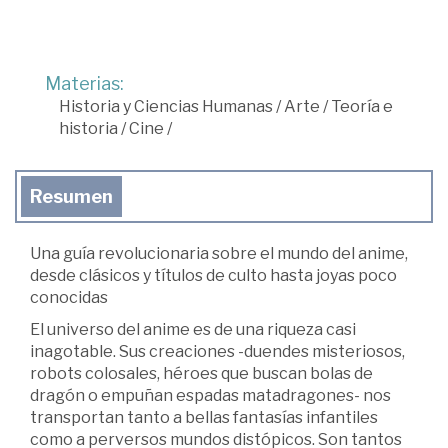
Materias:
Historia y Ciencias Humanas
/
Arte
/
Teoría e
historia
/
Cine
/
Resumen
Una guía revolucionaria sobre el mundo del anime,
desde clásicos y títulos de culto hasta joyas poco
conocidas
El universo del anime es de una riqueza casi
inagotable. Sus creaciones -duendes misteriosos,
robots colosales, héroes que buscan bolas de
dragón o empuñan espadas matadragones- nos
transportan tanto a bellas fantasías infantiles
como a perversos mundos distópicos. Son tantos