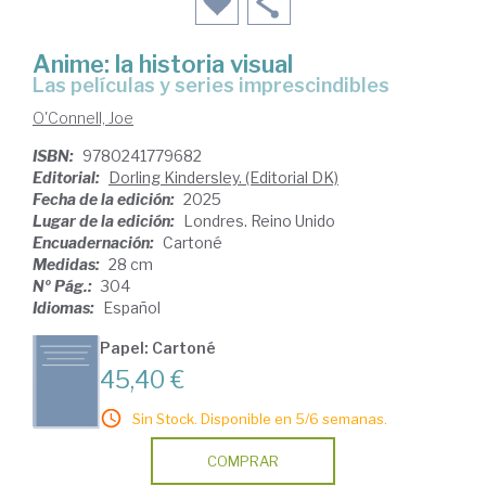
Anime: la historia visual
Las películas y series imprescindibles
O'Connell, Joe
ISBN:
9780241779682
Editorial:
Dorling Kindersley. (Editorial DK)
Fecha de la edición:
2025
Lugar de la edición:
Londres. Reino Unido
Encuadernación:
Cartoné
Medidas:
28 cm
Nº Pág.:
304
Idiomas:
Español
Papel: Cartoné
45,40 €
Sin Stock. Disponible en 5/6 semanas.
COMPRAR