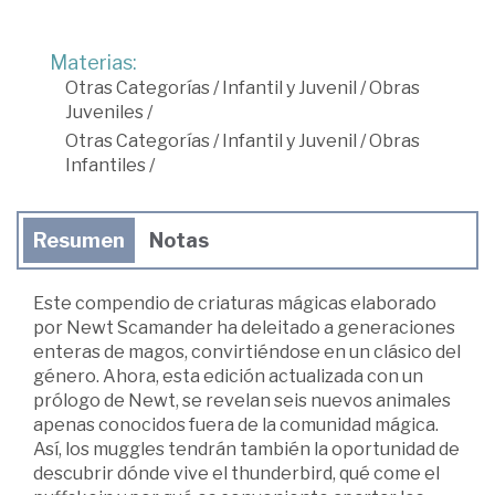
Materias:
Otras Categorías
/
Infantil y Juvenil
/
Obras
Juveniles
/
Otras Categorías
/
Infantil y Juvenil
/
Obras
Infantiles
/
Resumen
Notas
Este compendio de criaturas mágicas elaborado
por Newt Scamander ha deleitado a generaciones
enteras de magos, convirtiéndose en un clásico del
género. Ahora, esta edición actualizada con un
prólogo de Newt, se revelan seis nuevos animales
apenas conocidos fuera de la comunidad mágica.
Así, los muggles tendrán también la oportunidad de
descubrir dónde vive el thunderbird, qué come el