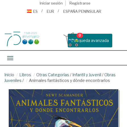
Iniciar sesión
Registrarse
ES
EUR
ESPAÑA PENINSULAR
0
Busqueda avanzada
Toggle navigation
Inicio
Libros
Otras Categorías
/
Infantil y Juvenil
/
Obras
Juveniles
/
Animales fantásticos y dónde encontrarlos