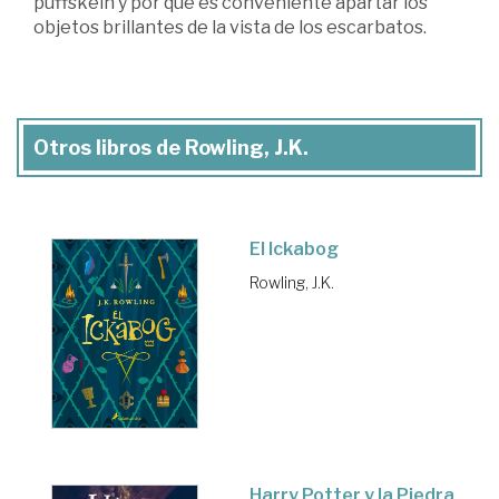
puffskein y por qué es conveniente apartar los
objetos brillantes de la vista de los escarbatos.
Otros libros de Rowling, J.K.
El Ickabog
Rowling, J.K.
Harry Potter y la Piedra