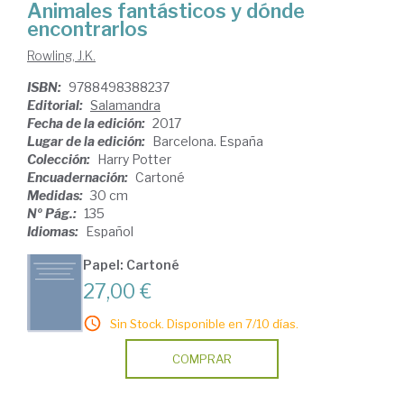
Animales fantásticos y dónde
encontrarlos
Rowling, J.K.
ISBN:
9788498388237
Editorial:
Salamandra
Fecha de la edición:
2017
Lugar de la edición:
Barcelona. España
Colección:
Harry Potter
Encuadernación:
Cartoné
Medidas:
30 cm
Nº Pág.:
135
Idiomas:
Español
Papel: Cartoné
27,00 €
Sin Stock. Disponible en 7/10 días.
COMPRAR