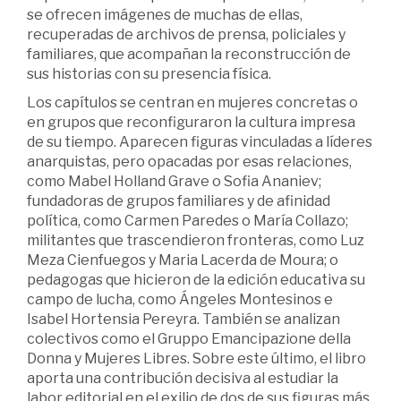
se ofrecen imágenes de muchas de ellas,
recuperadas de archivos de prensa, policiales y
familiares, que acompañan la reconstrucción de
sus historias con su presencia física.
Los capítulos se centran en mujeres concretas o
en grupos que reconfiguraron la cultura impresa
de su tiempo. Aparecen figuras vinculadas a líderes
anarquistas, pero opacadas por esas relaciones,
como Mabel Holland Grave o Sofia Ananiev;
fundadoras de grupos familiares y de afinidad
política, como Carmen Paredes o María Collazo;
militantes que trascendieron fronteras, como Luz
Meza Cienfuegos y Maria Lacerda de Moura; o
pedagogas que hicieron de la edición educativa su
campo de lucha, como Ángeles Montesinos e
Isabel Hortensia Pereyra. También se analizan
colectivos como el Gruppo Emancipazione della
Donna y Mujeres Libres. Sobre este último, el libro
aporta una contribución decisiva al estudiar la
labor editorial en el exilio de dos de sus figuras más