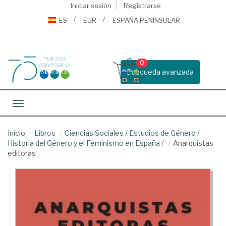
Iniciar sesión
Registrarse
ES
EUR
ESPAÑA PENINSULAR
0
Busqueda avanzada
Toggle navigation
Inicio
Libros
Ciencias Sociales
/
Estudios de Género
/
Historia del Género y el Feminismo en España
/
Anarquistas
editoras