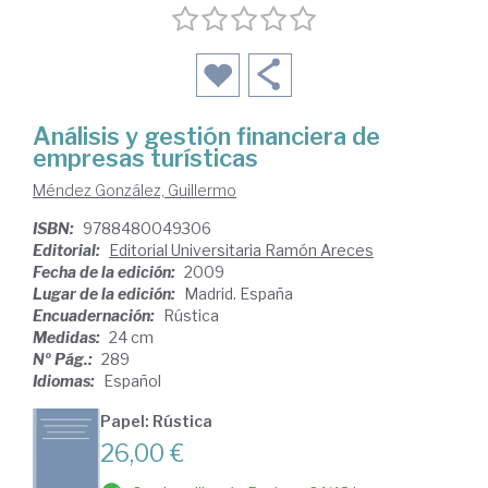
Análisis y gestión financiera de
empresas turísticas
Méndez González, Guillermo
ISBN:
9788480049306
Editorial:
Editorial Universitaria Ramón Areces
Fecha de la edición:
2009
Lugar de la edición:
Madrid. España
Encuadernación:
Rústica
Medidas:
24 cm
Nº Pág.:
289
Idiomas:
Español
Papel: Rústica
26,00 €