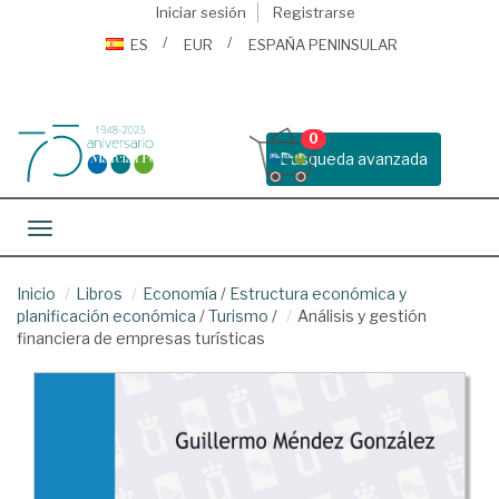
Iniciar sesión
Registrarse
ES
EUR
ESPAÑA PENINSULAR
0
Busqueda avanzada
Toggle navigation
Inicio
Libros
Economía
/
Estructura económica y
planificación económica
/
Turismo
/
Análisis y gestión
financiera de empresas turísticas