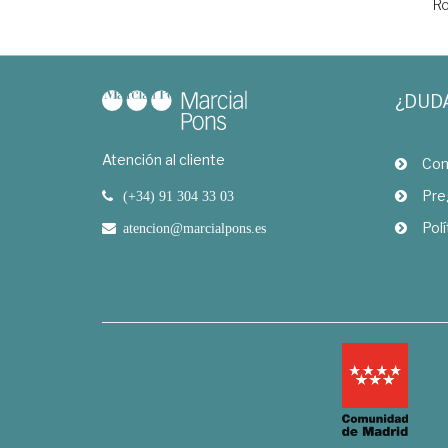
Ro
¿DUD
Atención al cliente
Com
Pre
(+34) 91 304 33 03
Polí
atencion@marcialpons.es