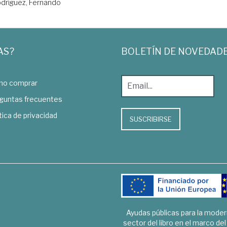
dríguez, Fernando
AS?
BOLETÍN DE NOVEDAD
o comprar
guntas frecuentes
tica de privacidad
SUSCRIBIRSE
Ayudas públicas para la mode
sector del libro en el marco de