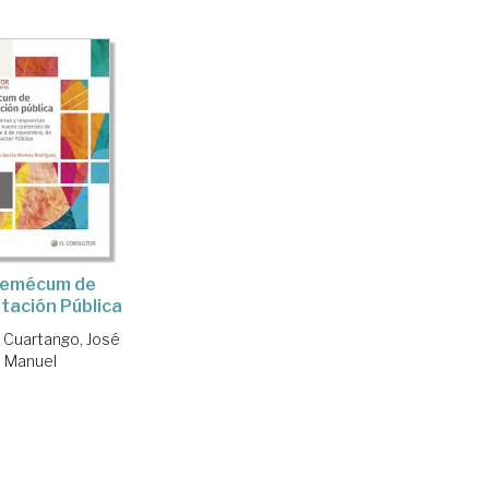
emécum de
tación Pública
 Cuartango, José
Manuel