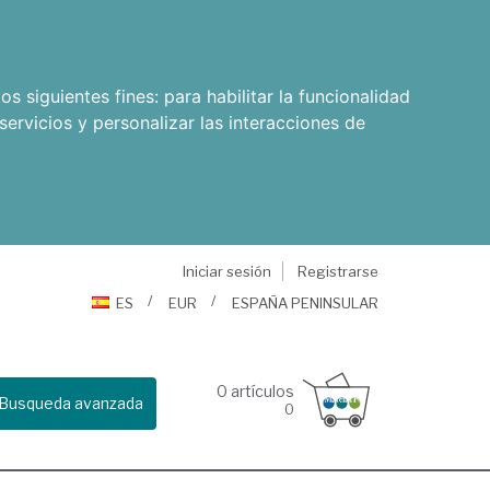
os siguientes fines:
para habilitar la funcionalidad
servicios y personalizar las interacciones de
Iniciar sesión
Registrarse
ES
EUR
ESPAÑA PENINSULAR
0
artículos
Busqueda avanzada
0