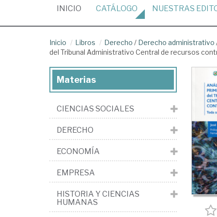
(CURRENT)
INICIO
CATÁLOGO
NUESTRAS
EDIT
Inicio
Libros
Derecho
/
Derecho administrativo
del Tribunal Administrativo Central de recursos con
Materias
CIENCIAS SOCIALES
DERECHO
ECONOMÍA
EMPRESA
HISTORIA Y CIENCIAS
HUMANAS