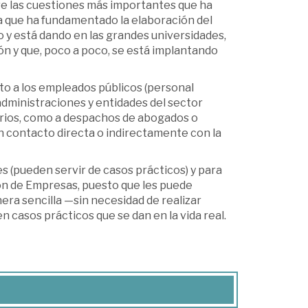
re las cuestiones más importantes que ha
ía que ha fundamentado la elaboración del
o y está dando en las grandes universidades,
ón y que, poco a poco, se está implantando
nto a los empleados públicos (personal
 administraciones y entidades del sector
tarios, como a despachos de abogados o
 contacto directa o indirectamente con la
s (pueden servir de casos prácticos) y para
ón de Empresas, puesto que les puede
era sencilla —sin necesidad de realizar
 casos prácticos que se dan en la vida real.