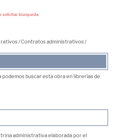
solicitar búsqueda.
trativos
/
Contratos administrativos
/
ea podemos buscar esta obra en librerías de
ctrina administrativa elaborada por el