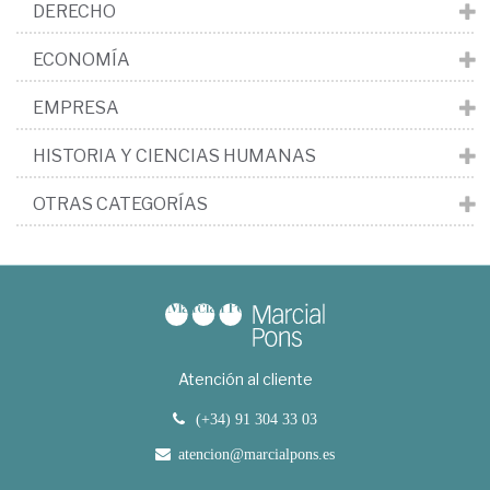
DERECHO
ECONOMÍA
EMPRESA
HISTORIA Y CIENCIAS HUMANAS
OTRAS CATEGORÍAS
Atención al cliente
(+34) 91 304 33 03
atencion@marcialpons.es