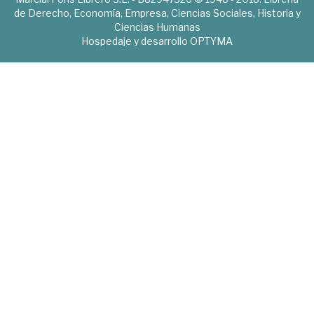
de Derecho, Economía, Empresa, Ciencias Sociales, Historia y
Ciencias Humanas
Hospedaje y desarrollo
OPTYMA