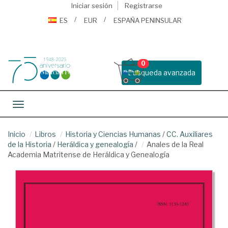
Iniciar sesión
Registrarse
ES
EUR
ESPAÑA PENINSULAR
0
Busqueda avanzada
Toggle navigation
Inicio
Libros
Historia y Ciencias Humanas
/
CC. Auxiliares
de la Historia
/
Heráldica y genealogía
/
Anales de la Real
Academia Matritense de Heráldica y Genealogía