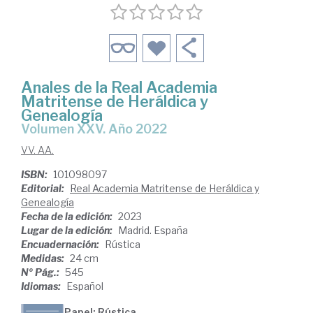
Anales de la Real Academia
Matritense de Heráldica y
Genealogía
Volumen XXV. Año 2022
VV. AA.
ISBN:
101098097
Editorial:
Real Academia Matritense de Heráldica y
Genealogía
Fecha de la edición:
2023
Lugar de la edición:
Madrid. España
Encuadernación:
Rústica
Medidas:
24 cm
Nº Pág.:
545
Idiomas:
Español
Papel: Rústica