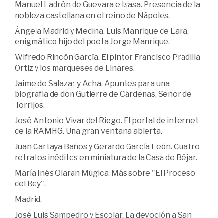
Manuel Ladrón de Guevara e Isasa. Presencia de la
nobleza castellana en el reino de Nápoles.
Ángela Madrid y Medina. Luis Manrique de Lara,
enigmático hijo del poeta Jorge Manrique.
Wifredo Rincón García. El pintor Francisco Pradilla
Ortiz y los marqueses de Linares.
Jaime de Salazar y Acha. Apuntes para una
biografía de don Gutierre de Cárdenas, Señor de
Torrijos.
José Antonio Vivar del Riego. El portal de internet
de la RAMHG. Una gran ventana abierta.
Juan Cartaya Baños y Gerardo García León. Cuatro
retratos inéditos en miniatura de la Casa de Béjar.
María Inés Olaran Múgica. Más sobre "El Proceso
del Rey".
Madrid.-
José Luis Sampedro y Escolar. La devoción a San