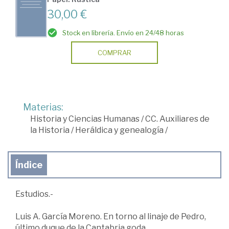
30,00 €
Stock en librería. Envío en 24/48 horas
COMPRAR
Materias:
Historia y Ciencias Humanas
/
CC. Auxiliares de
la Historia
/
Heráldica y genealogía
/
Índice
Estudios.-
Luis A. García Moreno. En torno al linaje de Pedro,
último duque de la Cantabria goda.