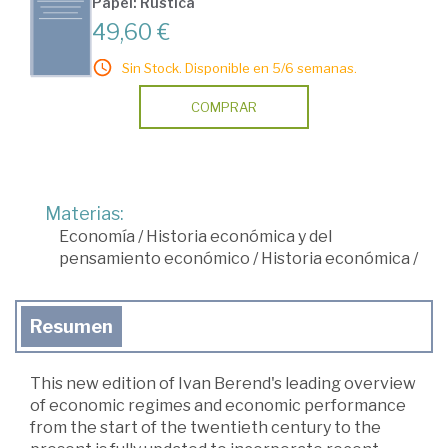
Papel: Rústica
49,60 €
Sin Stock. Disponible en 5/6 semanas.
COMPRAR
Materias:
Economía
/
Historia económica y del
pensamiento económico
/
Historia económica
/
Resumen
This new edition of Ivan Berend's leading overview
of economic regimes and economic performance
from the start of the twentieth century to the