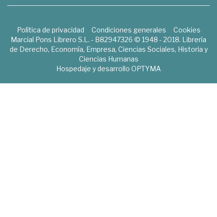
Política de privacidad
Condiciones generales
Cookies
Marcial Pons Librero S.L. - B82947326 © 1948 - 2018. Librería
de Derecho, Economía, Empresa, Ciencias Sociales, Historia y
Ciencias Humanas
Hospedaje y desarrollo
OPTYMA