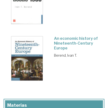
An economic history of
Nineteenth-Century
Europe
Berend, Ivan T.
Materias