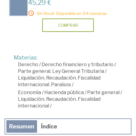
45,29 €
Sin Stock. Disponible en 3/4 semanas.
COMPRAR
Materias:
Derecho
/
Derecho financiero y tributario
/
Parte general. Ley General Tributaria
/
Liquidación. Recaudación. Fiscalidad
internacional. Paraísos
/
Economía
/
Hacienda pública
/
Parte general
/
Liquidación. Recaudación. Fiscalidad
internacional
/
Resumen
Índice