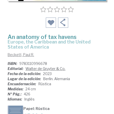
An anatomy of tax havens
Europe, the Caribbean and the United
States of America
Beckett, Paul R.
ISBN:
9783110996678
Editorial:
Walter de Gruyter & Co.
Fecha de la edición:
2023
Lugar de la edición:
Berlin. Alemania
Encuadernación:
Rústica
Medidas:
24 cm
Nº Pág.:
426
Idiomas:
Inglés
Papel: Rústica