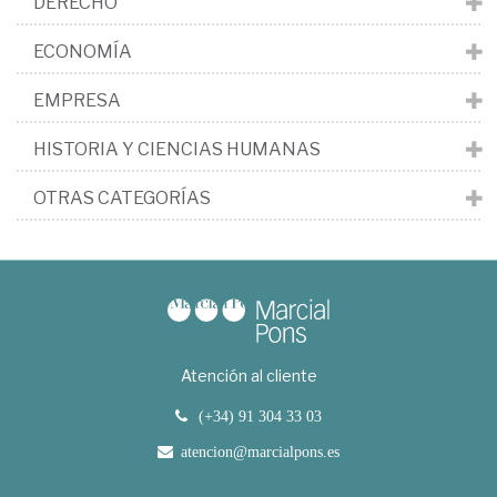
DERECHO
ECONOMÍA
EMPRESA
HISTORIA Y CIENCIAS HUMANAS
OTRAS CATEGORÍAS
Atención al cliente
(+34) 91 304 33 03
atencion@marcialpons.es