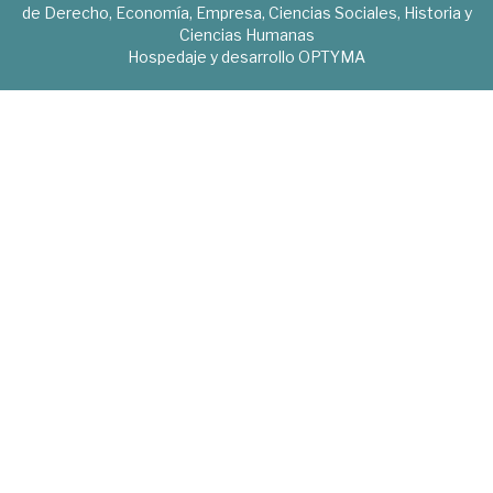
de Derecho, Economía, Empresa, Ciencias Sociales, Historia y
Ciencias Humanas
Hospedaje y desarrollo
OPTYMA