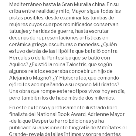
Mediterráneo hasta la Gran Muralla china. En su
criba entre realidad y mito, Mayor sigue todas las
pistas posibles, desde examinar las tumbas de
mujeres cuyos cuerpos momificados conservan
tatuajes y heridas de guerra, hasta escrutar
decenas de representaciones artísticas en
cerámica griega, esculturas o monedas. ¿Quién
estuvo detrás de las Hipólita que batalló contra
Hércules o de la Pentesilea que se batió con
Aquiles? ¿Existió la reina Talestris, que según
algunos relatos esperaba concebir un hijo de
Alejandro Magno? ¿Y Hipiscratea, que comandó
ejércitos acompañando a su esposo Mitrídates?
Una obra que rompe estereotipos vivos hoy en día,
pero también los de hace más de dos milenios.
En este extenso y profusamente ilustrado libro,
finalista del National Book Award, Adrienne Mayor
-de la que Desperta Ferro Ediciones ya ha
publicado su apasionante biografía de Mitrídates el
Grande- revela detalles íntimos y sorprendentes