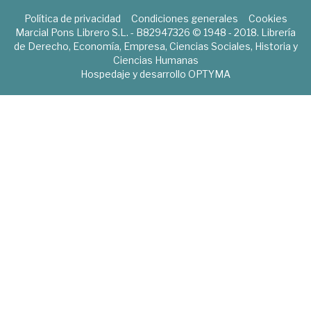
Política de privacidad
Condiciones generales
Cookies
Marcial Pons Librero S.L. - B82947326 © 1948 - 2018. Librería
de Derecho, Economía, Empresa, Ciencias Sociales, Historia y
Ciencias Humanas
Hospedaje y desarrollo
OPTYMA