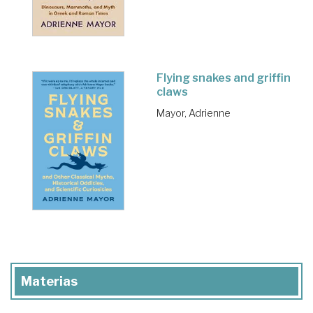
Flying snakes and griffin
claws
Mayor, Adrienne
Materias