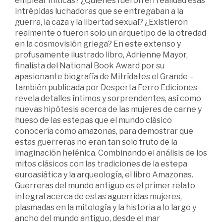
emplear míticas? ¿Quiénes fueron en realidad esas
intrépidas luchadoras que se entregaban a la
guerra, la caza y la libertad sexual? ¿Existieron
realmente o fueron solo un arquetipo de la otredad
en la cosmovisión griega? En este extenso y
profusamente ilustrado libro, Adrienne Mayor,
finalista del National Book Award por su
apasionante biografía de Mitrídates el Grande –
también publicada por Desperta Ferro Ediciones–
revela detalles íntimos y sorprendentes, así como
nuevas hipótesis acerca de las mujeres de carne y
hueso de las estepas que el mundo clásico
conocería como amazonas, para demostrar que
estas guerreras no eran tan solo fruto de la
imaginación helénica. Combinando el análisis de los
mitos clásicos con las tradiciones de la estepa
euroasiática y la arqueología, el libro Amazonas.
Guerreras del mundo antiguo es el primer relato
integral acerca de estas aguerridas mujeres,
plasmadas en la mitología y la historia a lo largo y
ancho del mundo antiguo, desde el mar