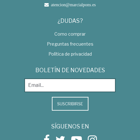
atencion@marcialpons.es
¿DUDAS?
Como comprar
Preguntas frecuentes
Política de privacidad
BOLETÍN DE NOVEDADES
SUSCRIBIRSE
SÍGUENOS EN