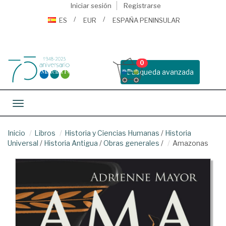
Iniciar sesión
Registrarse
ES
EUR
ESPAÑA PENINSULAR
0
Busqueda avanzada
Toggle navigation
Inicio
Libros
Historia y Ciencias Humanas
/
Historia
Universal
/
Historia Antigua
/
Obras generales
/
Amazonas