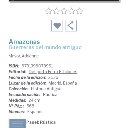
Amazonas
Guerreras del mundo antiguo
Mayor, Adrienne
ISBN:
9791399078961
Editorial:
Desperta Ferro Ediciones
Fecha de la edición:
2026
Lugar de la edición:
Madrid. España
Colección:
Historia Antigua
Encuadernación:
Rústica
Medidas:
24 cm
Nº Pág.:
568
Idiomas:
Español
Papel: Rústica