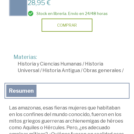
28,95 €
Stock en librería. Envío en 24/48 horas
COMPRAR
Materias:
Historia y Ciencias Humanas
/
Historia
Universal
/
Historia Antigua
/
Obras generales
/
Resumen
Las amazonas, esas fieras mujeres que habitaban
en los confines del mundo conocido, fueron en los
mitos griegos guerreras archienemigas de héroes
como Aquiles o Hércules. Pero, ¿es adecuado