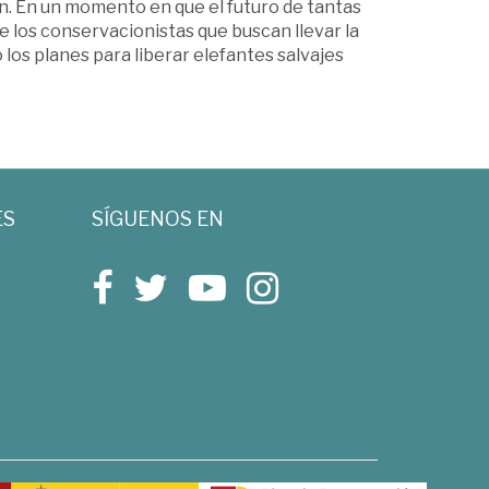
dan. En un momento en que el futuro de tantas
 los conservacionistas que buscan llevar la
os planes para liberar elefantes salvajes
ES
SÍGUENOS EN