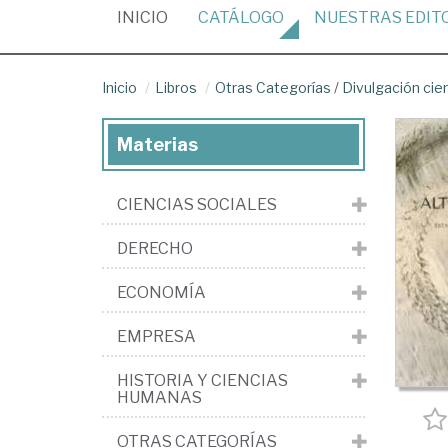
(CURRENT)
INICIO
CATÁLOGO
NUESTRAS
EDIT
Inicio
Libros
Otras Categorías
/
Divulgación cien
Materias
CIENCIAS SOCIALES
DERECHO
ECONOMÍA
EMPRESA
HISTORIA Y CIENCIAS
HUMANAS
OTRAS CATEGORÍAS