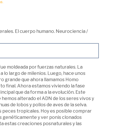
s.
rales. El cuerpo humano. Neurociencia
/
a fue moldeada por fuerzas naturales. La
a lo largo de milenios. Luego, hace unos
ebro grande que ahora llamamos Homo
upto final. Ahora estamos viviendo la fase
ncipal que da forma a la evolución. Este
e hemos alterado el ADN de los seres vivos y
uas de lobos y pollos de aves de la selva.
s peces tropicales. Hoy es posible comprar
 genéticamente y ver ponis clonados
nta estas creaciones posnaturales y las