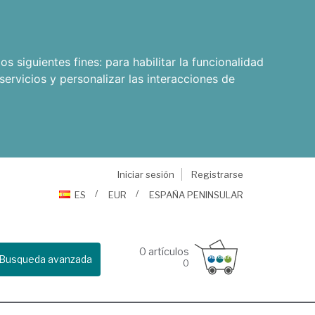
os siguientes fines:
para habilitar la funcionalidad
servicios y personalizar las interacciones de
Iniciar sesión
Registrarse
ES
EUR
ESPAÑA PENINSULAR
0
artículos
Busqueda avanzada
0