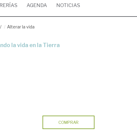
BRERÍAS
AGENDA
NOTICIAS
/
Alterar la vida
do la vida en la Tierra
COMPRAR