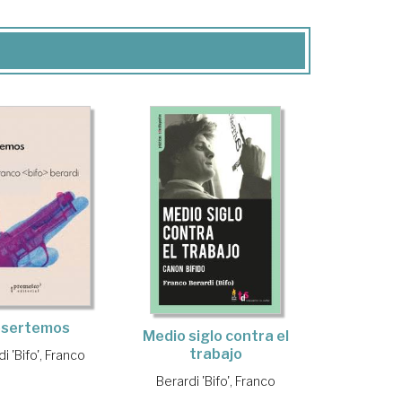
sertemos
Medio siglo contra el
trabajo
i 'Bifo', Franco
Berardi 'Bifo', Franco