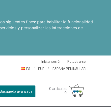
os siguientes fines:
para habilitar la funcionalidad
servicios y personalizar las interacciones de
Iniciar sesión
Registrarse
ES
EUR
ESPAÑA PENINSULAR
0
artículos
Busqueda avanzada
0