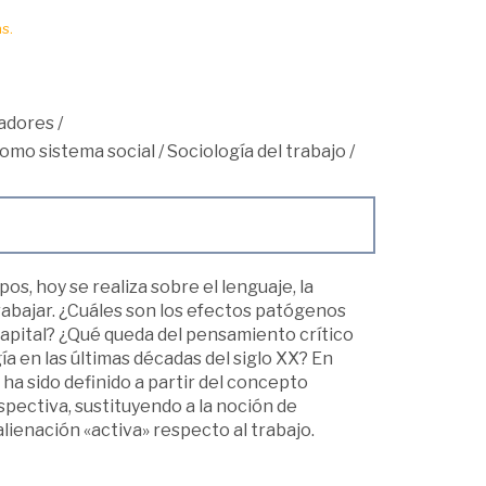
s.
adores
/
como sistema social
/
Sociología del trabajo
/
os, hoy se realiza sobre el lenguaje, la
trabajar. ¿Cuáles son los efectos patógenos
 capital? ¿Qué queda del pensamiento crítico
ía en las últimas décadas del siglo XX? En
ha sido definido a partir del concepto
rspectiva, sustituyendo a la noción de
alienación «activa» respecto al trabajo.