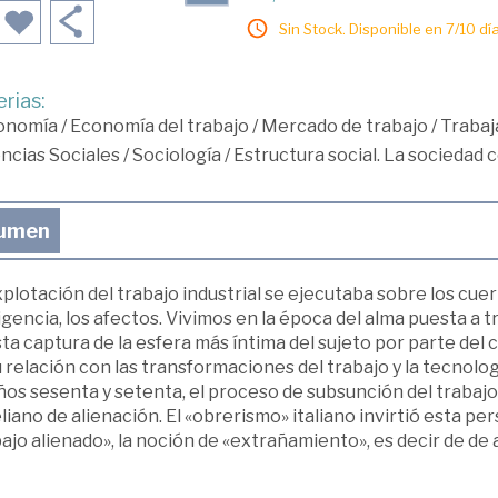
Sin Stock. Disponible en 7/10 día
rias:
onomía
/
Economía del trabajo
/
Mercado de trabajo
/
Trabaj
ncias Sociales
/
Sociología
/
Estructura social. La sociedad 
umen
plotación del trabajo industrial se ejecutaba sobre los cuerp
igencia, los afectos. Vivimos en la época del alma puesta a 
ta captura de la esfera más íntima del sujeto por parte del
 relación con las transformaciones del trabajo y la tecnolog
ños sesenta y setenta, el proceso de subsunción del trabajo 
iano de alienación. El «obrerismo» italiano invirtió esta pe
ajo alienado», la noción de «extrañamiento», es decir de de 