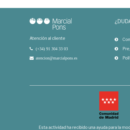
¿DUD
Atención al cliente
Com
Pre
(+34) 91 304 33 03
Polí
atencion@marcialpons.es
Esta actividad ha recibido una ayuda para la mode