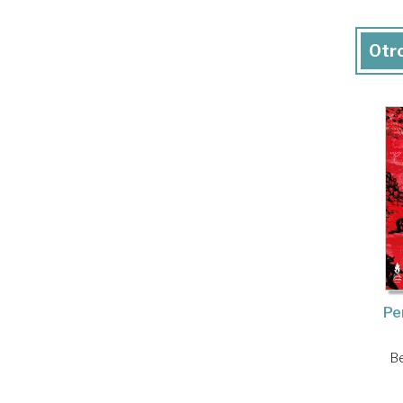
Otro
Pe
Be