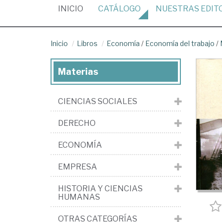
(CURRENT)
INICIO
CATÁLOGO
NUESTRAS
EDIT
Inicio
Libros
Economía
/
Economía del trabajo
/
Materias
CIENCIAS SOCIALES
DERECHO
ECONOMÍA
EMPRESA
HISTORIA Y CIENCIAS
HUMANAS
OTRAS CATEGORÍAS