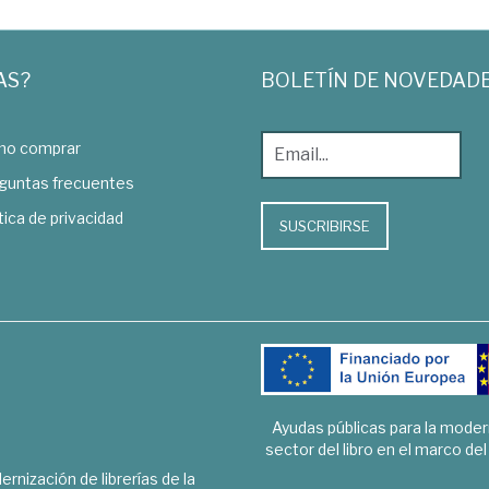
AS?
BOLETÍN DE NOVEDAD
o comprar
guntas frecuentes
tica de privacidad
SUSCRIBIRSE
Ayudas públicas para la mode
sector del libro en el marco de
rnización de librerías de la