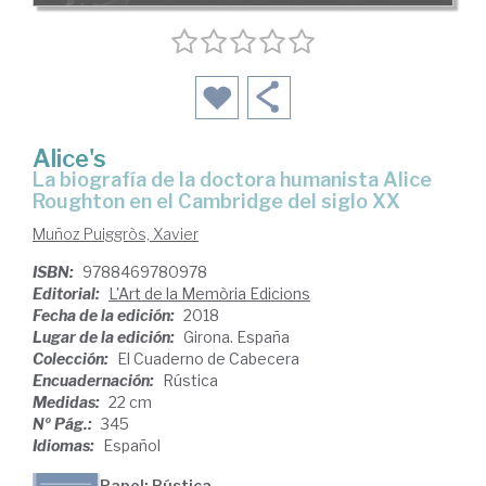
Alice's
la biografía de la doctora humanista Alice
Roughton en el Cambridge del siglo XX
Muñoz Puiggròs, Xavier
ISBN:
9788469780978
Editorial:
L'Art de la Memòria Edicions
Fecha de la edición:
2018
Lugar de la edición:
Girona. España
Colección:
El Cuaderno de Cabecera
Encuadernación:
Rústica
Medidas:
22 cm
Nº Pág.:
345
Idiomas:
Español
Papel: Rústica