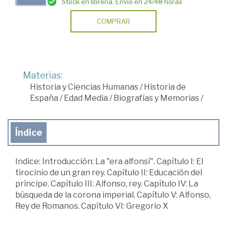
Stock en librería. Envío en 24/48 horas
COMPRAR
Materias:
Historia y Ciencias Humanas
/
Historia de
España
/
Edad Media
/
Biografías y Memorias
/
Índice
Indice: Introducción: La "era alfonsí". Capítulo I: El
tirocinio de un gran rey. Capítulo II: Educación del
príncipe. Capítulo III: Alfonso, rey. Capítulo IV: La
búsqueda de la corona imperial. Capítulo V: Alfonso,
Rey de Romanos. Capítulo VI: Gregorio X