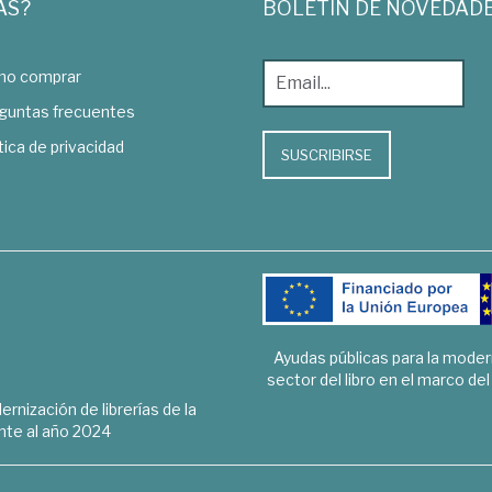
AS?
BOLETÍN DE NOVEDAD
o comprar
guntas frecuentes
tica de privacidad
SUSCRIBIRSE
Ayudas públicas para la mode
sector del libro en el marco de
rnización de librerías de la
te al año 2024