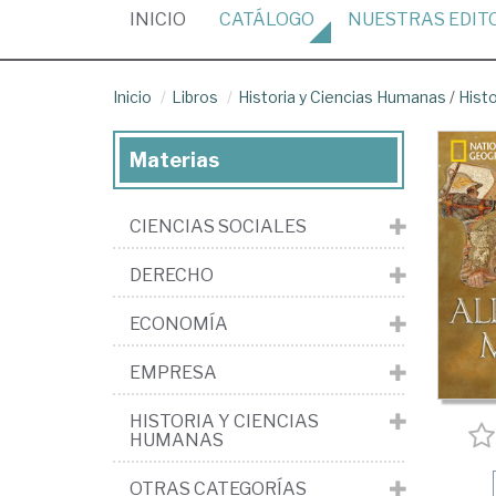
(CURRENT)
INICIO
CATÁLOGO
NUESTRAS
EDIT
Inicio
Libros
Historia y Ciencias Humanas
/
Histo
Materias
CIENCIAS SOCIALES
DERECHO
ECONOMÍA
EMPRESA
HISTORIA Y CIENCIAS
HUMANAS
OTRAS CATEGORÍAS