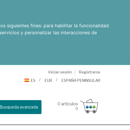
os siguientes fines:
para habilitar la funcionalidad
servicios y personalizar las interacciones de
Iniciar sesión
Registrarse
ES
EUR
ESPAÑA PENINSULAR
0
artículos
Busqueda avanzada
0