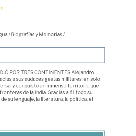
s.
igua
/
Biografías y Memorias
/
DIÓ POR TRES CONTINENTES Alejandro
cias a sus audaces gestas militares: en solo
persa, y conquistó un inmenso territorio que
ronteras de la India. Gracias a él, todo su
de su lenguaje, la literatura, la política, el