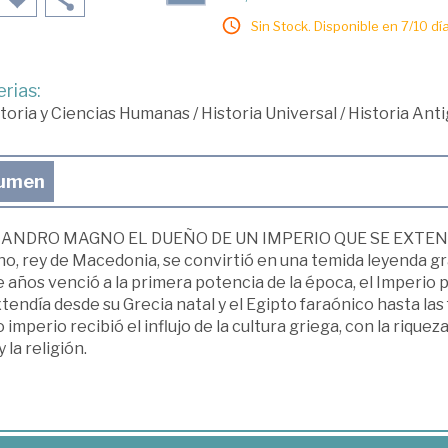
Sin Stock. Disponible en 7/10 día
rias:
toria y Ciencias Humanas
/
Historia Universal
/
Historia Ant
umen
ANDRO MAGNO EL DUEÑO DE UN IMPERIO QUE SE EXTEN
, rey de Macedonia, se convirtió en una temida leyenda gra
 años venció a la primera potencia de la época, el Imperio 
tendía desde su Grecia natal y el Egipto faraónico hasta las f
 imperio recibió el influjo de la cultura griega, con la rique­za 
y la religión.