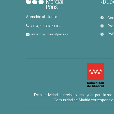
¿DUD
Atención al cliente
Com
Pre
(+34) 91 304 33 03
Polí
atencion@marcialpons.es
Esta actividad ha recibido una ayuda para la mode
Comunidad de Madrid correspondien