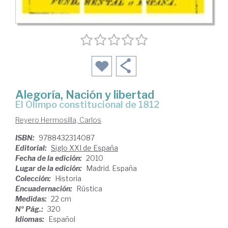
Alegoría, Nación y libertad
el Olimpo constitucional de 1812
Reyero Hermosilla, Carlos
ISBN:
9788432314087
Editorial:
Siglo XXI de España
Fecha de la edición:
2010
Lugar de la edición:
Madrid. España
Colección:
Historia
Encuadernación:
Rústica
Medidas:
22 cm
Nº Pág.:
320
Idiomas:
Español