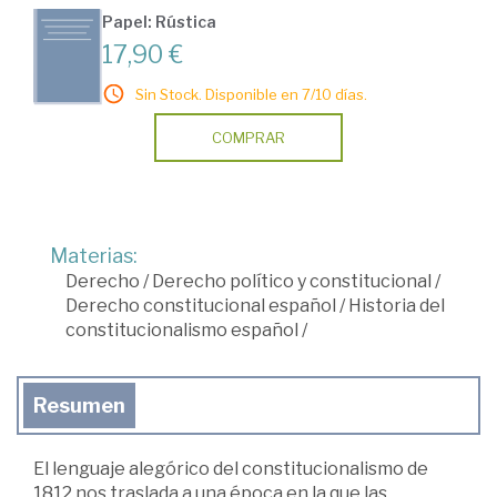
Papel: Rústica
17,90 €
Sin Stock. Disponible en 7/10 días.
COMPRAR
Materias:
Derecho
/
Derecho político y constitucional
/
Derecho constitucional español
/
Historia del
constitucionalismo español
/
Resumen
El lenguaje alegórico del constitucionalismo de
1812 nos traslada a una época en la que las