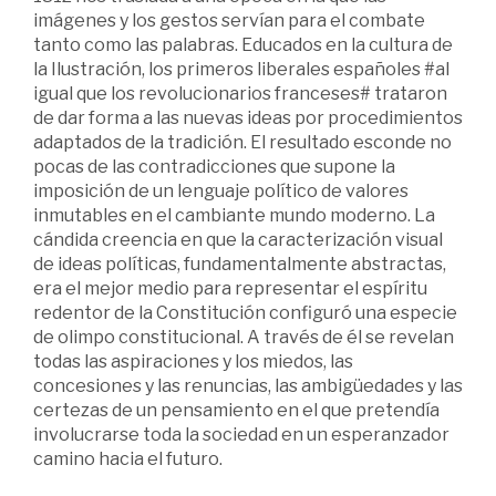
imágenes y los gestos servían para el combate
tanto como las palabras. Educados en la cultura de
la Ilustración, los primeros liberales españoles #al
igual que los revolucionarios franceses# trataron
de dar forma a las nuevas ideas por procedimientos
adaptados de la tradición. El resultado esconde no
pocas de las contradicciones que supone la
imposición de un lenguaje político de valores
inmutables en el cambiante mundo moderno. La
cándida creencia en que la caracterización visual
de ideas políticas, fundamentalmente abstractas,
era el mejor medio para representar el espíritu
redentor de la Constitución configuró una especie
de olimpo constitucional. A través de él se revelan
todas las aspiraciones y los miedos, las
concesiones y las renuncias, las ambigüedades y las
certezas de un pensamiento en el que pretendía
involucrarse toda la sociedad en un esperanzador
camino hacia el futuro.